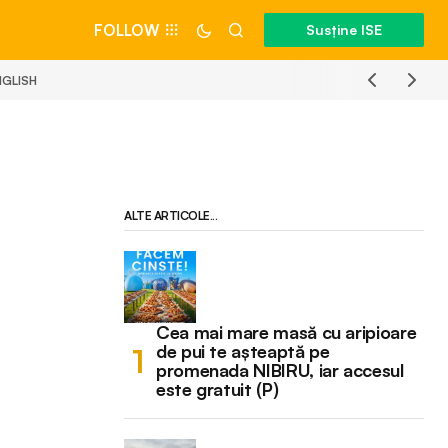
FOLLOW
Susține ISE
NGLISH
ALTE ARTICOLE...
Cea mai mare masă cu aripioare
de pui te așteaptă pe
promenada NIBIRU, iar accesul
este gratuit (P)