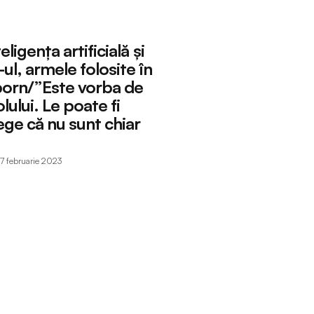
ligența artificială și
ul, armele folosite în
orn/”Este vorba de
olului. Le poate fi
ege că nu sunt chiar
7 februarie 2023