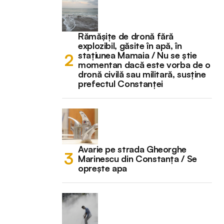
Rămășițe de dronă fără
explozibil, găsite în apă, în
stațiunea Mamaia / Nu se știe
momentan dacă este vorba de o
dronă civilă sau militară, susține
prefectul Constanței
Avarie pe strada Gheorghe
Marinescu din Constanța / Se
oprește apa