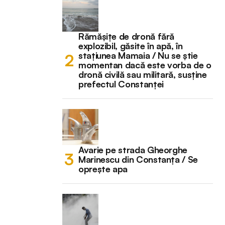
Rămășițe de dronă fără
explozibil, găsite în apă, în
stațiunea Mamaia / Nu se știe
momentan dacă este vorba de o
dronă civilă sau militară, susține
prefectul Constanței
Avarie pe strada Gheorghe
Marinescu din Constanța / Se
oprește apa