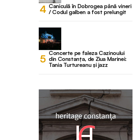
Caniculă în Dobrogea până vineri
/ Codul galben a fost prelungit
Concerte pe faleza Cazinoului
din Constanța, de Ziua Marinei:
Tania Turtureanu și jazz