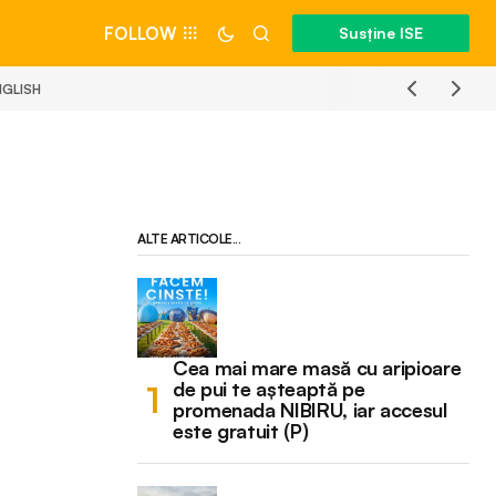
FOLLOW
Susține ISE
NGLISH
ALTE ARTICOLE...
Cea mai mare masă cu aripioare
de pui te așteaptă pe
promenada NIBIRU, iar accesul
este gratuit (P)