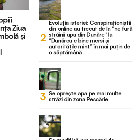
piii
Evoluția isteriei: Conspiraționiștii
nța Ziua
din online au trecut de la “ne fură
străinii apa din Dunăre” la
mbolă și
“Dunărea e bine mersi și
autoritățile mint” în mai puțin de
l
o săptămână
Se oprește apa pe mai multe
străzi din zona Pescărie