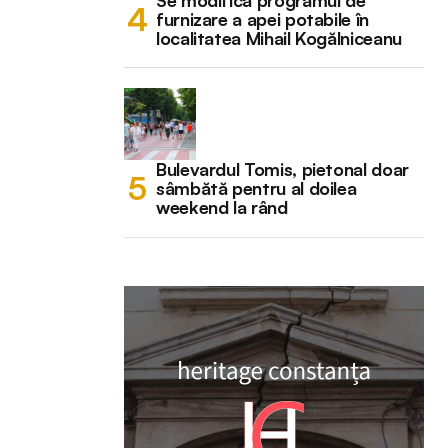
Se modifică programul de
furnizare a apei potabile în
localitatea Mihail Kogălniceanu
Bulevardul Tomis, pietonal doar
sâmbătă pentru al doilea
weekend la rând