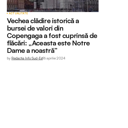
ACTUALITATE
Vechea clădire istorică a
bursei de valori din
Copengaga a fost cuprinsă de
flăcări: „Aceasta este Notre
Dame a noastră”
by
Redactia Info Sud-Est
16 aprilie 2024