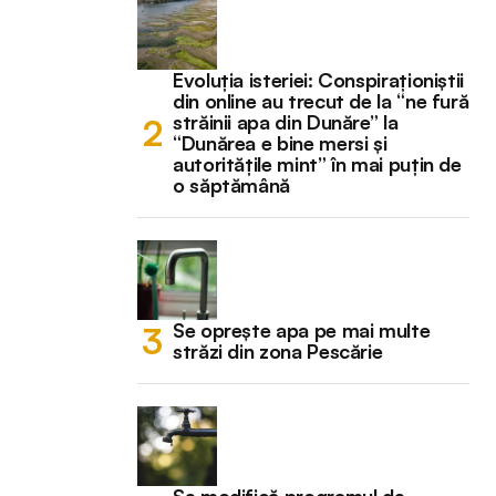
Evoluția isteriei: Conspiraționiștii
din online au trecut de la “ne fură
străinii apa din Dunăre” la
“Dunărea e bine mersi și
autoritățile mint” în mai puțin de
o săptămână
Se oprește apa pe mai multe
străzi din zona Pescărie