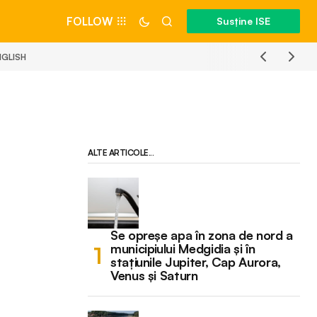
FOLLOW
Susține ISE
NGLISH
ALTE ARTICOLE...
Se opreșe apa în zona de nord a
municipiului Medgidia și în
stațiunile Jupiter, Cap Aurora,
Venus și Saturn