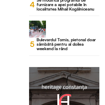
Se modifică programul de
furnizare a apei potabile în
localitatea Mihail Kogălniceanu
Bulevardul Tomis, pietonal doar
sâmbătă pentru al doilea
weekend la rând