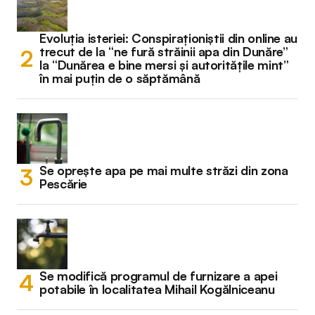
Evoluția isteriei: Conspiraționiștii din online au
trecut de la “ne fură străinii apa din Dunăre”
la “Dunărea e bine mersi și autoritățile mint”
în mai puțin de o săptămână
Se oprește apa pe mai multe străzi din zona
Pescărie
Se modifică programul de furnizare a apei
potabile în localitatea Mihail Kogălniceanu