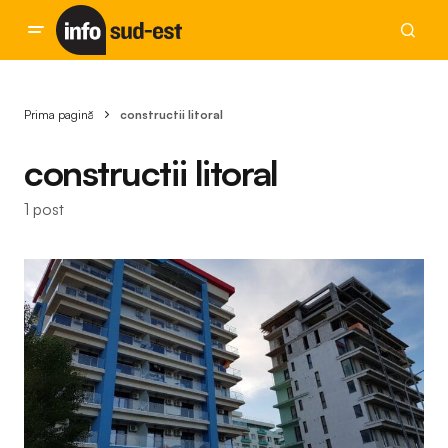
Prima pagină
constructii litoral
constructii litoral
1 post