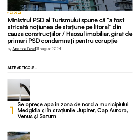
ZI DE ZI
Ministrul PSD al Turismului spune că ”a fost
stricată noțiunea de stațiune pe litoral” din
cauza construcțiilor / Haosul imobiliar, girat de
primari PSD condamnați pentru corupție
by
Andreea Pavel
31 august 2024
ALTE ARTICOLE...
Se opreșe apa în zona de nord a municipiului
Medgidia și în stațiunile Jupiter, Cap Aurora,
Venus și Saturn