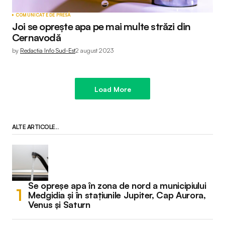
COMUNICATE DE PRESĂ
Joi se oprește apa pe mai multe străzi din
Cernavodă
by
Redactia Info Sud-Est
2 august 2023
Load More
ALTE ARTICOLE...
Se opreșe apa în zona de nord a municipiului
Medgidia și în stațiunile Jupiter, Cap Aurora,
Venus și Saturn