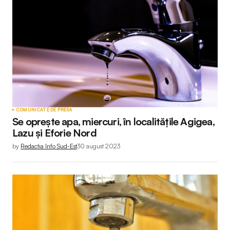
COMUNICATE DE PRESĂ
Se oprește apa, miercuri, în localitățile Agigea,
Lazu și Eforie Nord
by
Redactia Info Sud-Est
30 august 2023