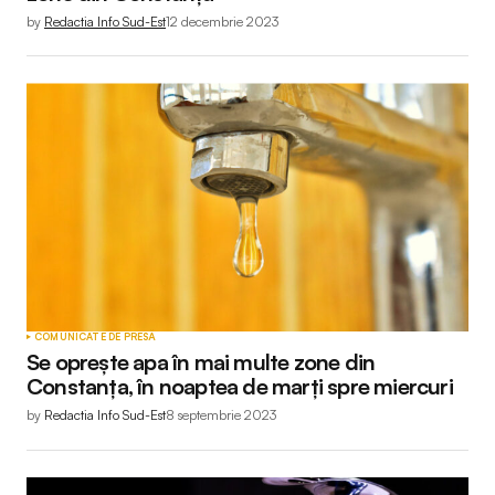
by
Redactia Info Sud-Est
12 decembrie 2023
COMUNICATE DE PRESĂ
Se oprește apa în mai multe zone din
Constanța, în noaptea de marți spre miercuri
by
Redactia Info Sud-Est
8 septembrie 2023