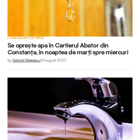
COMUNICATE DE PRESĂ
Se oprește apa în Cartierul Abator din
Constanța, în noaptea de marți spre miercuri
by
Gabriel Mateescu
29 august 2023