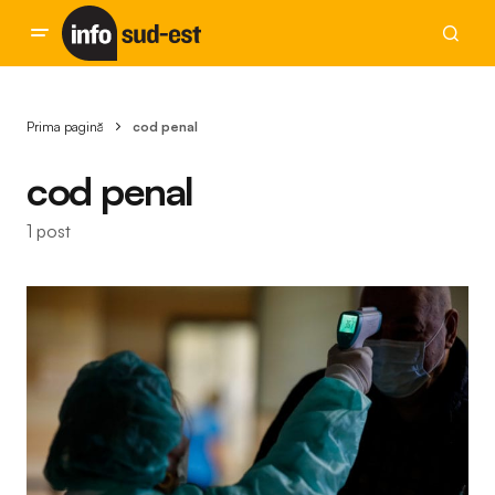
Prima pagină
cod penal
cod penal
1 post