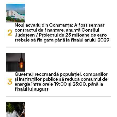
Noul acvariu din Constanța: A fost semnat
contractul de finanțare, anunță Consiliul
Județean / Proiectul de 23 milioane de euro
trebuie să fie gata până la finalul anului 2029
Guvernul recomandă populației, companiilor
și instituțiilor publice să reducă consumul de
energie între orele 19:00 și 23:00, până la
finalul lui august