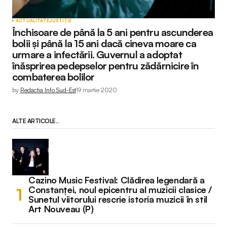
ACTUALITATE
JUSTIȚIE
Închisoare de până la 5 ani pentru ascunderea
bolii și până la 15 ani dacă cineva moare ca
urmare a infectării. Guvernul a adoptat
înăsprirea pedepselor pentru zădărnicire în
combaterea bolilor
by
Redactia Info Sud-Est
19 martie 2020
ALTE ARTICOLE...
Cazino Music Festival: Clădirea legendară a
Constanței, noul epicentru al muzicii clasice /
Sunetul viitorului rescrie istoria muzicii în stil
Art Nouveau (P)