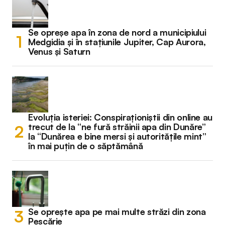
Se opreșe apa în zona de nord a municipiului
Medgidia și în stațiunile Jupiter, Cap Aurora,
Venus și Saturn
Evoluția isteriei: Conspiraționiștii din online au
trecut de la “ne fură străinii apa din Dunăre”
la “Dunărea e bine mersi și autoritățile mint”
în mai puțin de o săptămână
Se oprește apa pe mai multe străzi din zona
Pescărie