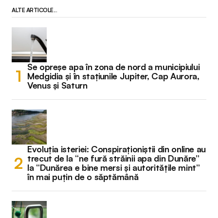
ALTE ARTICOLE...
Se opreșe apa în zona de nord a municipiului
Medgidia și în stațiunile Jupiter, Cap Aurora,
Venus și Saturn
Evoluția isteriei: Conspiraționiștii din online au
trecut de la “ne fură străinii apa din Dunăre”
la “Dunărea e bine mersi și autoritățile mint”
în mai puțin de o săptămână