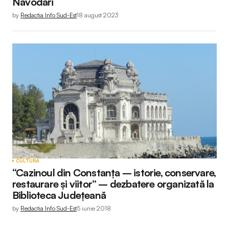
Năvodari
by
Redactia Info Sud-Est
18 august 2023
CULTURĂ
“Cazinoul din Constanța – istorie, conservare,
restaurare și viitor” – dezbatere organizată la
Biblioteca Județeană
by
Redactia Info Sud-Est
5 iunie 2018