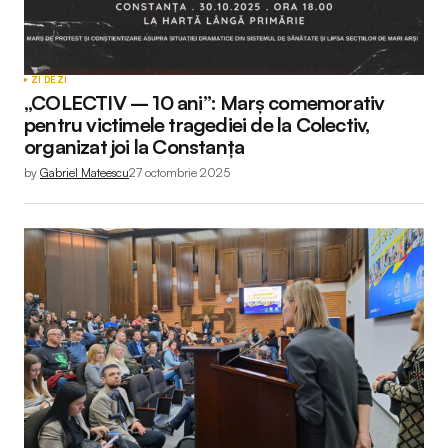
ZI DE ZI
„COLECTIV – 10 ani”: Marș comemorativ
pentru victimele tragediei de la Colectiv,
organizat joi la Constanța
by
Gabriel Mateescu
27 octombrie 2025