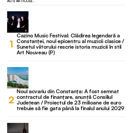
ALTE ARTICOLE...
Cazino Music Festival: Clădirea legendară a
Constanței, noul epicentru al muzicii clasice /
Sunetul viitorului rescrie istoria muzicii în stil
Art Nouveau (P)
Noul acvariu din Constanța: A fost semnat
contractul de finanțare, anunță Consiliul
Județean / Proiectul de 23 milioane de euro
trebuie să fie gata până la finalul anului 2029