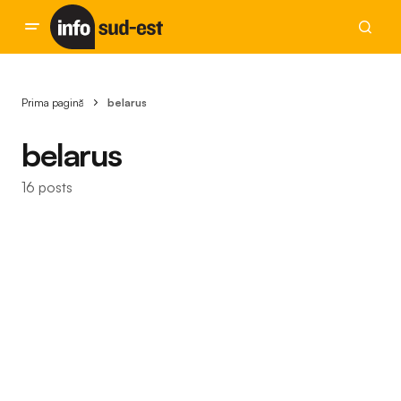
Prima pagină
belarus
belarus
16 posts