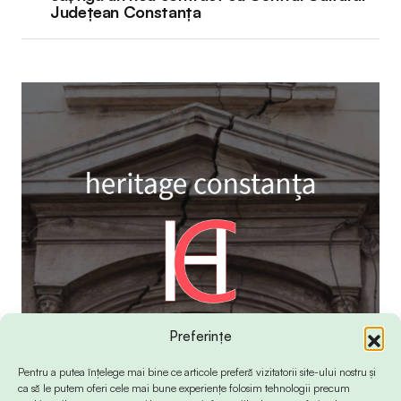
Județean Constanța
Preferințe
Pentru a putea înțelege mai bine ce articole preferă vizitatorii site-ului nostru și
ca să le putem oferi cele mai bune experiențe folosim tehnologii precum