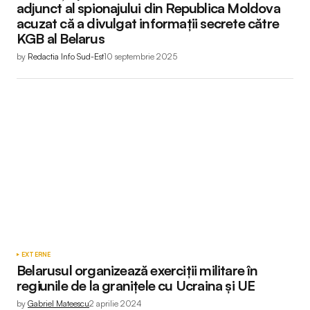
adjunct al spionajului din Republica Moldova
acuzat că a divulgat informații secrete către
KGB al Belarus
by
Redactia Info Sud-Est
10 septembrie 2025
EXTERNE
Belarusul organizează exerciții militare în
regiunile de la granițele cu Ucraina și UE
by
Gabriel Mateescu
2 aprilie 2024