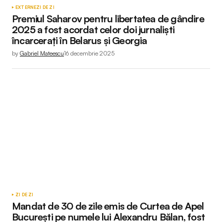
EXTERNE
ZI DE ZI
Premiul Saharov pentru libertatea de gândire
2025 a fost acordat celor doi jurnaliști
încarcerați în Belarus și Georgia
by
Gabriel Mateescu
16 decembrie 2025
ZI DE ZI
Mandat de 30 de zile emis de Curtea de Apel
București pe numele lui Alexandru Bălan, fost