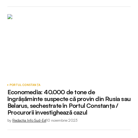
PORTUL CONSTANȚA
Economedia: 40.000 de tone de
îngrășăminte suspecte că provin din Rusia sau
Belarus, sechestrate în Portul Constanța /
Procurorii investighează cazul
by
Redactia Info Sud-Est
10 noiembrie 2023