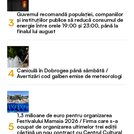
Guvernul recomandă populației, companiilor
și instituțiilor publice să reducă consumul de
energie între orele 19:00 și 23:00, până la
finalul lui august
Caniculă în Dobrogea până sâmbătă /
Avertizări cod galben emise de meteorologi
1,3 milioane de euro pentru organizarea
Festivalului Mamaia 2026 / Firma care s-a
ocupat de organizarea ultimelor trei ediții
câștigă un nou contract cu Centrul Cultural