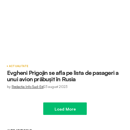
ACTUALITATE
Evgheni Prigojin se afla pe lista de pasageri a
unui avion prăbușit în Rusia
by
Redactia Info Sud-Est
23 august 2023
Load More