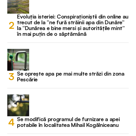
Evoluția isteriei: Conspiraționiștii din online au
trecut de la “ne fură străinii apa din Dunăre”
la “Dunărea e bine mersi și autoritățile mint”
în mai puțin de o săptămână
Se oprește apa pe mai multe străzi din zona
Pescărie
Se modifică programul de furnizare a apei
potabile în localitatea Mihail Kogălniceanu