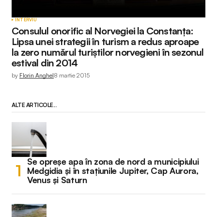
INTERVIU
Consulul onorific al Norvegiei la Constanța:
Lipsa unei strategii în turism a redus aproape
la zero numărul turiştilor norvegieni în sezonul
estival din 2014
by
Florin Anghel
8 martie 2015
ALTE ARTICOLE...
Se opreșe apa în zona de nord a municipiului
Medgidia și în stațiunile Jupiter, Cap Aurora,
Venus și Saturn