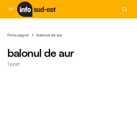
Prima pagină
balonul de aur
balonul de aur
1 post