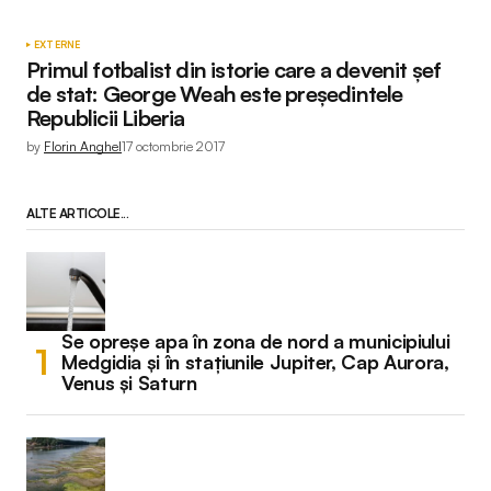
EXTERNE
Primul fotbalist din istorie care a devenit șef
de stat: George Weah este președintele
Republicii Liberia
by
Florin Anghel
17 octombrie 2017
ALTE ARTICOLE...
Se opreșe apa în zona de nord a municipiului
Medgidia și în stațiunile Jupiter, Cap Aurora,
Venus și Saturn