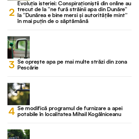
Evoluția isteriei: Conspiraționiștii din online au
trecut de la “ne fură străinii apa din Dunăre”
la “Dunărea e bine mersi și autoritățile mint”
în mai puțin de o săptămână
Se oprește apa pe mai multe străzi din zona
Pescărie
Se modifică programul de furnizare a apei
potabile în localitatea Mihail Kogălniceanu