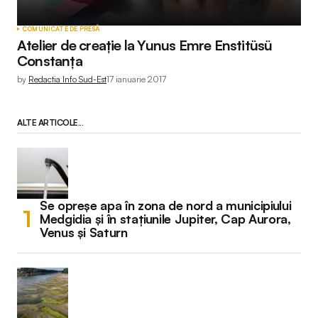
COMUNICATE DE PRESĂ
Atelier de creație la Yunus Emre Enstitüsü
Constanța
by
Redactia Info Sud-Est
17 ianuarie 2017
ALTE ARTICOLE...
Se opreșe apa în zona de nord a municipiului
Medgidia și în stațiunile Jupiter, Cap Aurora,
Venus și Saturn