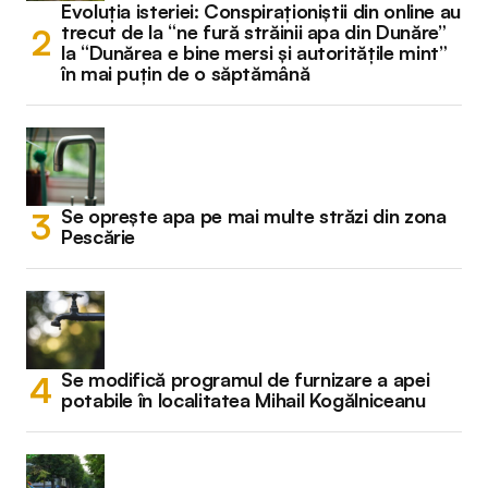
Evoluția isteriei: Conspiraționiștii din online au
trecut de la “ne fură străinii apa din Dunăre”
la “Dunărea e bine mersi și autoritățile mint”
în mai puțin de o săptămână
Se oprește apa pe mai multe străzi din zona
Pescărie
Se modifică programul de furnizare a apei
potabile în localitatea Mihail Kogălniceanu