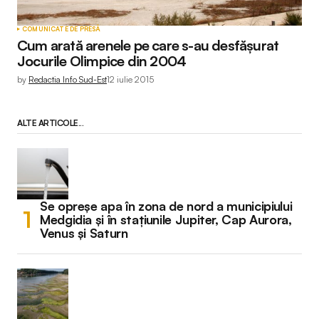
COMUNICATE DE PRESĂ
Cum arată arenele pe care s-au desfăşurat
Jocurile Olimpice din 2004
by
Redactia Info Sud-Est
12 iulie 2015
ALTE ARTICOLE...
Se opreșe apa în zona de nord a municipiului
Medgidia și în stațiunile Jupiter, Cap Aurora,
Venus și Saturn