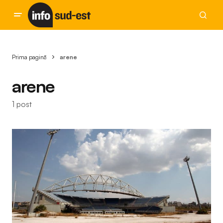
Prima pagină
arene
arene
1 post