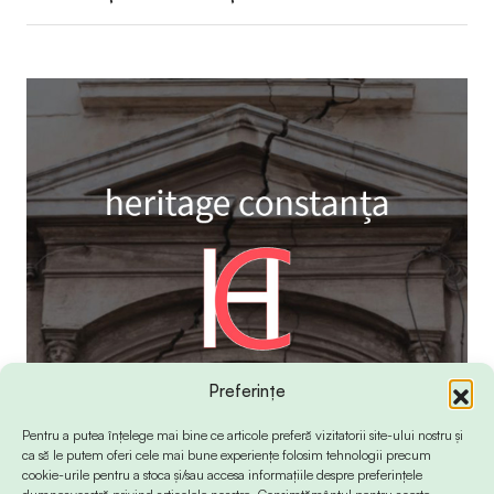
Preferințe
Pentru a putea înțelege mai bine ce articole preferă vizitatorii site-ului nostru și
ca să le putem oferi cele mai bune experiențe folosim tehnologii precum
cookie-urile pentru a stoca și/sau accesa informațiile despre preferințele