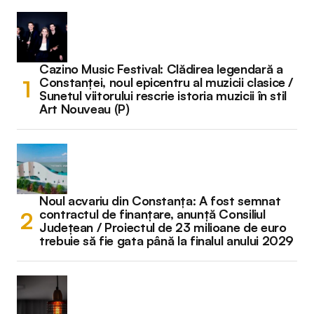
Cazino Music Festival: Clădirea legendară a
Constanței, noul epicentru al muzicii clasice /
Sunetul viitorului rescrie istoria muzicii în stil
Art Nouveau (P)
Noul acvariu din Constanța: A fost semnat
contractul de finanțare, anunță Consiliul
Județean / Proiectul de 23 milioane de euro
trebuie să fie gata până la finalul anului 2029