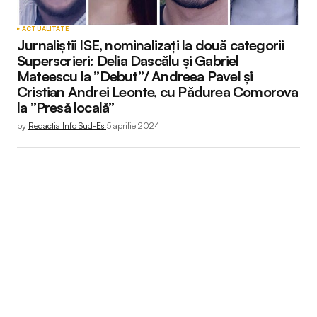
ACTUALITATE
Jurnaliștii ISE, nominalizați la două categorii
Superscrieri: Delia Dascălu și Gabriel
Mateescu la ”Debut”/ Andreea Pavel și
Cristian Andrei Leonte, cu Pădurea Comorova
la ”Presă locală”
by
Redactia Info Sud-Est
5 aprilie 2024