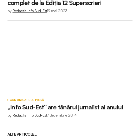
complet de la Ediția 12 Superscrieri
by
Redactia Info Sud-Est
19 mai 2023
COMUNICATE DE PRESĂ
„Info Sud-Est“ are tânărul jurnalist al anului
by
Redactia Info Sud-Est
7 decembrie 2014
ALTE ARTICOLE...