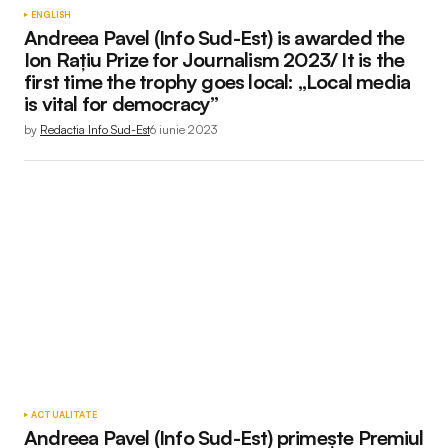
ENGLISH
Andreea Pavel (Info Sud-Est) is awarded the
Ion Rațiu Prize for Journalism 2023/ It is the
first time the trophy goes local: „Local media
is vital for democracy”
by
Redactia Info Sud-Est
6 iunie 2023
ACTUALITATE
Andreea Pavel (Info Sud-Est) primește Premiul