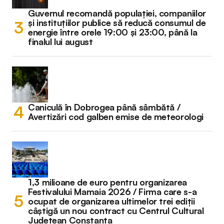
Guvernul recomandă populației, companiilor
și instituțiilor publice să reducă consumul de
energie între orele 19:00 și 23:00, până la
finalul lui august
Caniculă în Dobrogea până sâmbătă /
Avertizări cod galben emise de meteorologi
1,3 milioane de euro pentru organizarea
Festivalului Mamaia 2026 / Firma care s-a
ocupat de organizarea ultimelor trei ediții
câștigă un nou contract cu Centrul Cultural
Județean Constanța