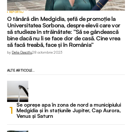
REPORTAJ
O tânără din Medgidia, șefă de promoție la
Universitatea Sorbona, despre elevii care vor
să studieze în străinătate: ”Să se gândească
bine dacă nu li se face dor de casă. Cine vrea
să facă treabă, face și în România”
by
Delia Dascălu
28 octombrie 2023
ALTE ARTICOLE...
Se opreșe apa în zona de nord a municipiului
Medgidia și în stațiunile Jupiter, Cap Aurora,
Venus și Saturn