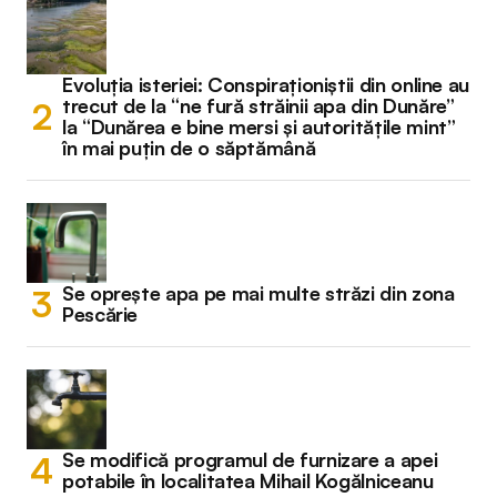
Evoluția isteriei: Conspiraționiștii din online au
trecut de la “ne fură străinii apa din Dunăre”
la “Dunărea e bine mersi și autoritățile mint”
în mai puțin de o săptămână
Se oprește apa pe mai multe străzi din zona
Pescărie
Se modifică programul de furnizare a apei
potabile în localitatea Mihail Kogălniceanu