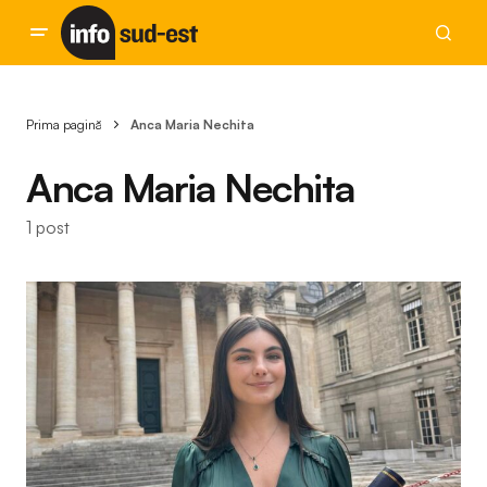
Prima pagină
Anca Maria Nechita
Anca Maria Nechita
1 post