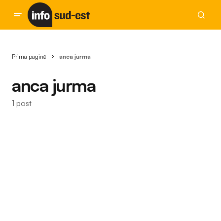
Prima pagină
anca jurma
anca jurma
1 post