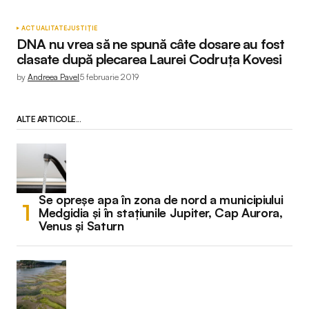
ACTUALITATE
JUSTIȚIE
DNA nu vrea să ne spună câte dosare au fost
clasate după plecarea Laurei Codruța Kovesi
by
Andreea Pavel
5 februarie 2019
ALTE ARTICOLE...
Se opreșe apa în zona de nord a municipiului
Medgidia și în stațiunile Jupiter, Cap Aurora,
Venus și Saturn