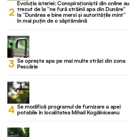
Evoluția isteriei: Conspiraționiștii din online au
trecut de la “ne fură străinii apa din Dunăre”
la “Dunărea e bine mersi și autoritățile mint”
în mai puțin de o săptămână
Se oprește apa pe mai multe străzi din zona
Pescărie
Se modifică programul de furnizare a apei
potabile în localitatea Mihail Kogălniceanu