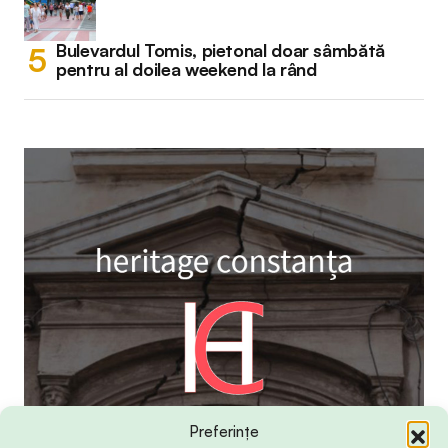
Bulevardul Tomis, pietonal doar sâmbătă
pentru al doilea weekend la rând
Preferințe