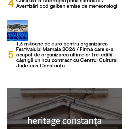
Caniculă în Dobrogea până sâmbătă /
Avertizări cod galben emise de meteorologi
1,3 milioane de euro pentru organizarea
Festivalului Mamaia 2026 / Firma care s-a
ocupat de organizarea ultimelor trei ediții
câștigă un nou contract cu Centrul Cultural
Județean Constanța