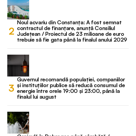
Noul acvariu din Constanța: A fost semnat
contractul de finanțare, anunță Consiliul
Județean / Proiectul de 23 milioane de euro
trebuie să fie gata până la finalul anului 2029
Guvernul recomandă populației, companiilor
și instituțiilor publice să reducă consumul de
energie între orele 19:00 și 23:00, până la
finalul lui august