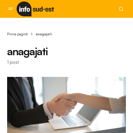
Prima pagină
anagajati
anagajati
1 post