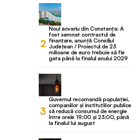
Noul acvariu din Constanța: A
fost semnat contractul de
finanțare, anunță Consiliul
Județean / Proiectul de 23
milioane de euro trebuie să fie
gata până la finalul anului 2029
Guvernul recomandă populației,
companiilor și instituțiilor publice
să reducă consumul de energie
între orele 19:00 și 23:00, până
la finalul lui august