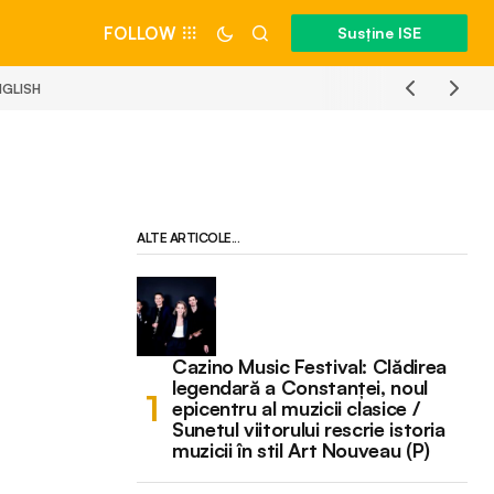
FOLLOW
Susține ISE
NGLISH
ALTE ARTICOLE...
Cazino Music Festival: Clădirea
legendară a Constanței, noul
epicentru al muzicii clasice /
Sunetul viitorului rescrie istoria
muzicii în stil Art Nouveau (P)