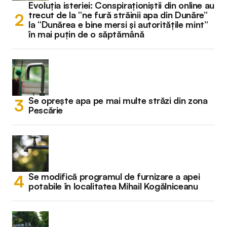
Evoluția isteriei: Conspiraționiștii din online au
trecut de la “ne fură străinii apa din Dunăre”
la “Dunărea e bine mersi și autoritățile mint”
în mai puțin de o săptămână
Se oprește apa pe mai multe străzi din zona
Pescărie
Se modifică programul de furnizare a apei
potabile în localitatea Mihail Kogălniceanu