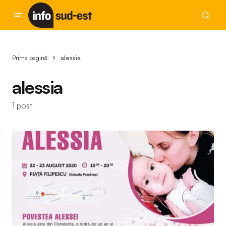
Prima pagină
alessia
alessia
1 post