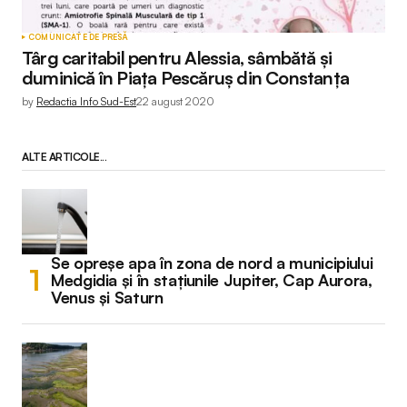
COMUNICATE DE PRESĂ
Târg caritabil pentru Alessia, sâmbătă și
duminică în Piața Pescăruș din Constanța
by
Redactia Info Sud-Est
22 august 2020
ALTE ARTICOLE...
Se opreșe apa în zona de nord a municipiului
Medgidia și în stațiunile Jupiter, Cap Aurora,
Venus și Saturn