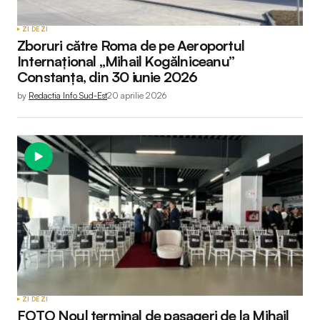
ZI DE ZI
Zboruri către Roma de pe Aeroportul
Internațional „Mihail Kogălniceanu”
Constanța, din 30 iunie 2026
by
Redactia Info Sud-Est
20 aprilie 2026
ZI DE ZI
FOTO Noul terminal de pasageri de la Mihail