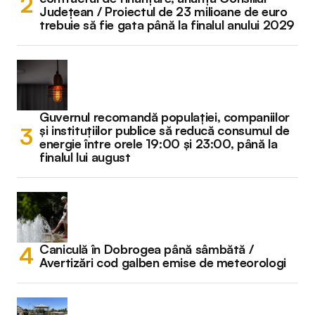
Județean / Proiectul de 23 milioane de euro
trebuie să fie gata până la finalul anului 2029
Guvernul recomandă populației, companiilor
și instituțiilor publice să reducă consumul de
energie între orele 19:00 și 23:00, până la
finalul lui august
Caniculă în Dobrogea până sâmbătă /
Avertizări cod galben emise de meteorologi