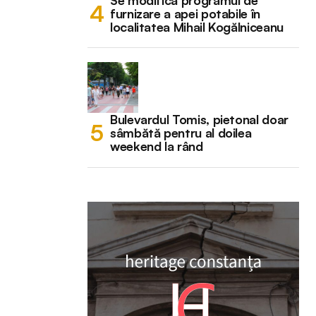
Se modifică programul de
furnizare a apei potabile în
localitatea Mihail Kogălniceanu
Bulevardul Tomis, pietonal doar
sâmbătă pentru al doilea
weekend la rând