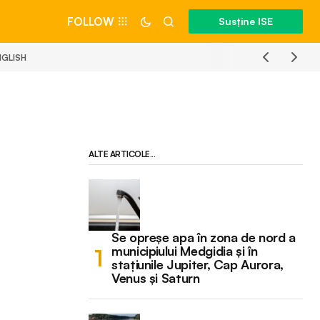
FOLLOW
Susține ISE
NGLISH
ALTE ARTICOLE...
Se opreșe apa în zona de nord a
municipiului Medgidia și în
stațiunile Jupiter, Cap Aurora,
Venus și Saturn