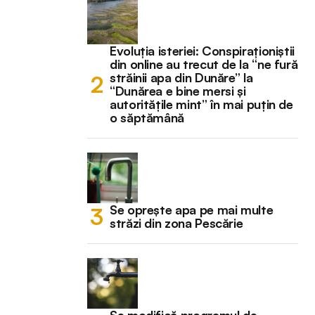
Evoluția isteriei: Conspiraționiștii
din online au trecut de la “ne fură
străinii apa din Dunăre” la
“Dunărea e bine mersi și
autoritățile mint” în mai puțin de
o săptămână
Se oprește apa pe mai multe
străzi din zona Pescărie