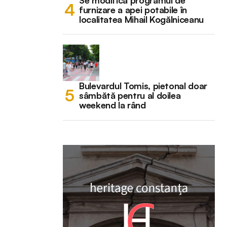
Se modifică programul de
furnizare a apei potabile în
localitatea Mihail Kogălniceanu
Bulevardul Tomis, pietonal doar
sâmbătă pentru al doilea
weekend la rând