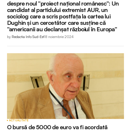
despre noul ”proiect național românesc”: Un
candidat al partidului extremist AUR, un
sociolog care a scris postfața la cartea lui
Dughin și un cercetător care susține că
”americanii au declanșat războiul în Europa”
by
Redactia Info Sud-Est
18 noiembrie 2024
ACTUALITATE
O bursă de 5000 de euro va fi acordată