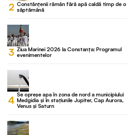
Constănțenii rămân fără apă caldă timp de o
săptămână
Ziua Marinei 2026 la Constanța: Programul
evenimentelor
Se opreșe apa în zona de nord a municipiului
Medgidia și în stațiunile Jupiter, Cap Aurora,
Venus și Saturn