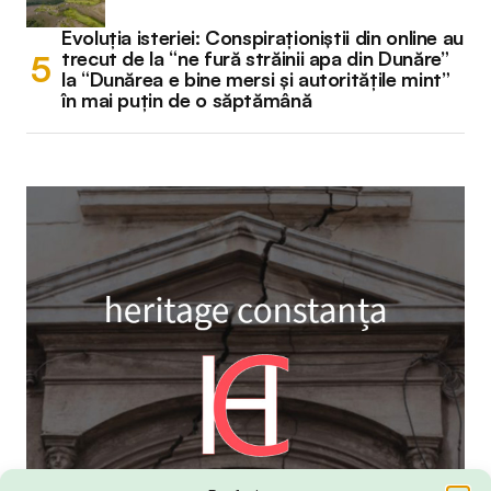
Evoluția isteriei: Conspiraționiștii din online au
trecut de la “ne fură străinii apa din Dunăre”
la “Dunărea e bine mersi și autoritățile mint”
în mai puțin de o săptămână