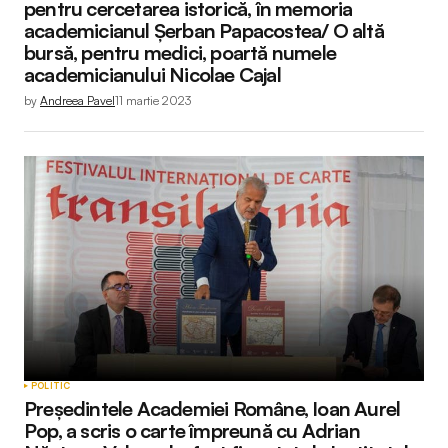
pentru cercetarea istorică, în memoria
academicianul Șerban Papacostea/ O altă
bursă, pentru medici, poartă numele
academicianului Nicolae Cajal
by
Andreea Pavel
11 martie 2023
POLITIC
Președintele Academiei Române, Ioan Aurel
Pop, a scris o carte împreună cu Adrian