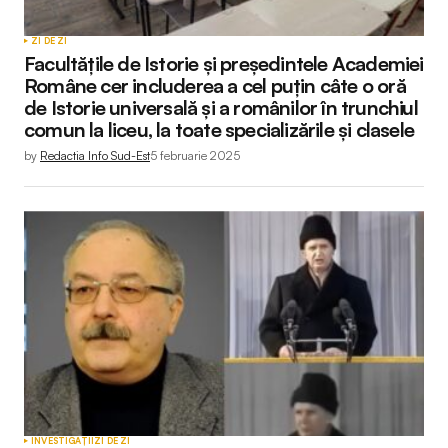
ZI DE ZI
Facultățile de Istorie și președintele Academiei
Române cer includerea a cel puțin câte o oră
de Istorie universală și a românilor în trunchiul
comun la liceu, la toate specializările și clasele
by
Redactia Info Sud-Est
5 februarie 2025
INVESTIGAȚII
ZI DE ZI