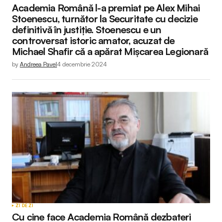
Academia Română l-a premiat pe Alex Mihai
Stoenescu, turnător la Securitate cu decizie
definitivă în justiție. Stoenescu e un
controversat istoric amator, acuzat de
Michael Shafir că a apărat Mișcarea Legionară
by
Andreea Pavel
4 decembrie 2024
ZI DE ZI
Cu cine face Academia Română dezbateri