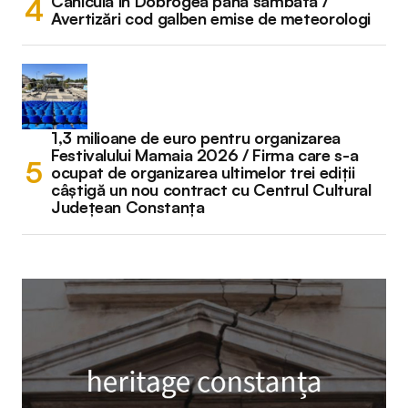
Caniculă în Dobrogea până sâmbătă /
Avertizări cod galben emise de meteorologi
1,3 milioane de euro pentru organizarea
Festivalului Mamaia 2026 / Firma care s-a
ocupat de organizarea ultimelor trei ediții
câștigă un nou contract cu Centrul Cultural
Județean Constanța