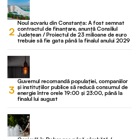
Noul acvariu din Constanța: A fost semnat
contractul de finanțare, anunță Consiliul
Județean / Proiectul de 23 milioane de euro
trebuie să fie gata până la finalul anului 2029
Guvernul recomandă populației, companiilor
și instituțiilor publice să reducă consumul de
energie între orele 19:00 și 23:00, până la
finalul lui august