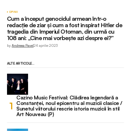
OPINII
Cum a început genocidul armean într-o
redacție de ziar și cum a fost inspirat Hitler de
tragedia din Imperiul Otoman, din urmă cu
108 ani: „Cine mai vorbește azi despre ei?”
by
Andreea Pavel
24 aprilie 2023
ALTE ARTICOLE...
Cazino Music Festival: Clădirea legendară a
Constanței, noul epicentru al muzicii clasice /
Sunetul viitorului rescrie istoria muzicii în stil
Art Nouveau (P)