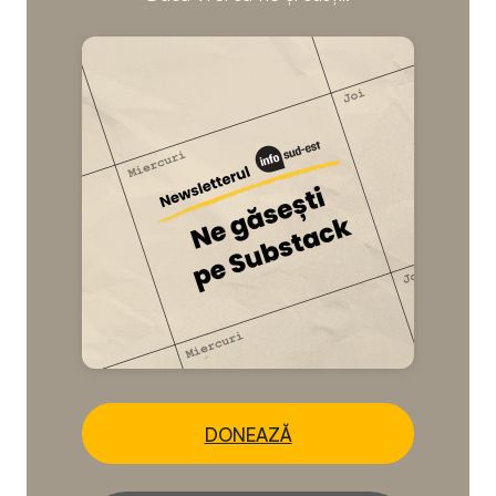
DONEAZĂ