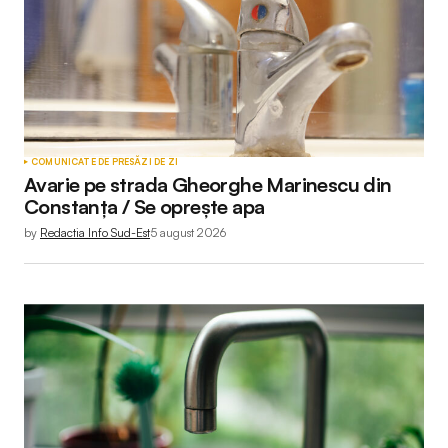
COMUNICATE DE PRESĂ
ZI DE ZI
Avarie pe strada Gheorghe Marinescu din
Constanța / Se oprește apa
by
Redactia Info Sud-Est
5 august 2026