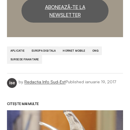
ABONEAZĂ-TE LA
NEWSLETTER
APLICATIE
EUROPA DIGITALA
HORNET MOBILE
ONG
SURSE DE FINANTARE
by
Redactia Info Sud-Est
Published
ianuarie 19, 2017
CITEȘTE MAI MULTE