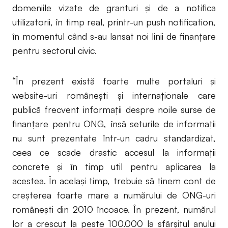
domeniile vizate de granturi şi de a notifica
utilizatorii, în timp real, printr-un push notification,
în momentul când s-au lansat noi linii de finanţare
pentru sectorul civic.
“În prezent există foarte multe portaluri şi
website-uri româneşti şi internaţionale care
publică frecvent informaţii despre noile surse de
finanţare pentru ONG, însă seturile de informaţii
nu sunt prezentate într-un cadru standardizat,
ceea ce scade drastic accesul la informaţii
concrete şi în timp util pentru aplicarea la
acestea. În acelaşi timp, trebuie să ţinem cont de
creşterea foarte mare a numărului de ONG-uri
româneşti din 2010 încoace. În prezent, numărul
lor a crescut la peste 100.000 la sfârşitul anului