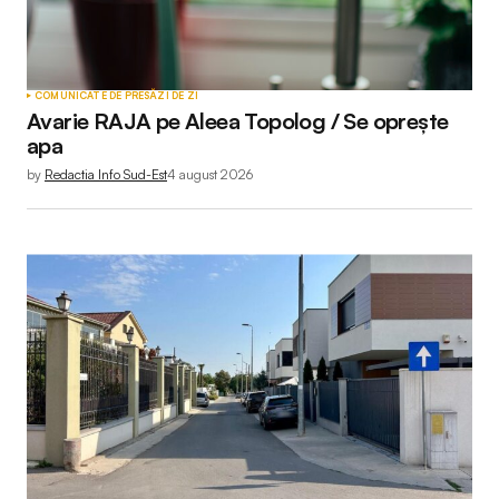
COMUNICATE DE PRESĂ
ZI DE ZI
Avarie RAJA pe Aleea Topolog / Se oprește
apa
by
Redactia Info Sud-Est
4 august 2026