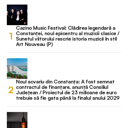
Cazino Music Festival: Clădirea legendară a
Constanței, noul epicentru al muzicii clasice /
Sunetul viitorului rescrie istoria muzicii în stil
Art Nouveau (P)
Noul acvariu din Constanța: A fost semnat
contractul de finanțare, anunță Consiliul
Județean / Proiectul de 23 milioane de euro
trebuie să fie gata până la finalul anului 2029