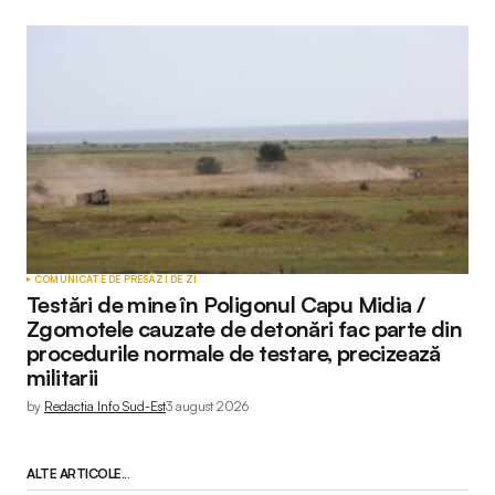
COMUNICATE DE PRESĂ
ZI DE ZI
Testări de mine în Poligonul Capu Midia /
Zgomotele cauzate de detonări fac parte din
procedurile normale de testare, precizează
militarii
by
Redactia Info Sud-Est
3 august 2026
ALTE ARTICOLE...