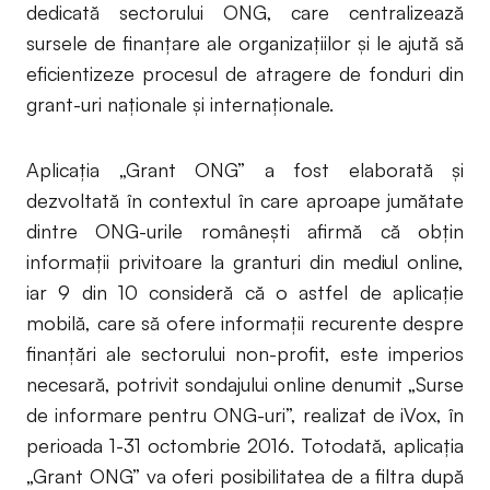
dedicată sectorului ONG, care centralizează
sursele de finanţare ale organizaţiilor și le ajută să
eficientizeze procesul de atragere de fonduri din
grant-uri naţionale şi internaţionale.
Aplicaţia „Grant ONG” a fost elaborată şi
dezvoltată în contextul în care aproape jumătate
dintre ONG-urile româneşti afirmă că obţin
informaţii privitoare la granturi din mediul online,
iar 9 din 10 consideră că o astfel de aplicaţie
mobilă, care să ofere informaţii recurente despre
finanţări ale sectorului non-profit, este imperios
necesară, potrivit sondajului online denumit „Surse
de informare pentru ONG-uri”, realizat de iVox, în
perioada 1-31 octombrie 2016. Totodată, aplicaţia
„Grant ONG” va oferi posibilitatea de a filtra după