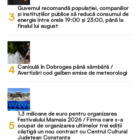
Guvernul recomandă populației, companiilor
și instituțiilor publice să reducă consumul de
energie între orele 19:00 și 23:00, până la
finalul lui august
Caniculă în Dobrogea până sâmbătă /
Avertizări cod galben emise de meteorologi
1,3 milioane de euro pentru organizarea
Festivalului Mamaia 2026 / Firma care s-a
ocupat de organizarea ultimelor trei ediții
câștigă un nou contract cu Centrul Cultural
Județean Constanța