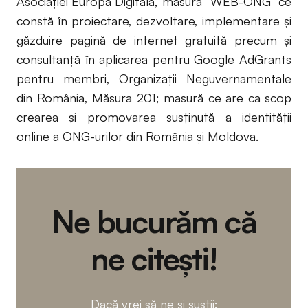
Asociației Europa Digitală, măsura “WEB-ONG” ce
constă în proiectare, dezvoltare, implementare şi
găzduire pagină de internet gratuită precum și
consultanță în aplicarea pentru Google AdGrants
pentru membri, Organizații Neguvernamentale
din România, Măsura 201; masură ce are ca scop
crearea și promovarea susținută a identității
online a ONG-urilor din România și Moldova.
Ne bucurăm că
ne citești!
Dacă vrei să ne și susții: