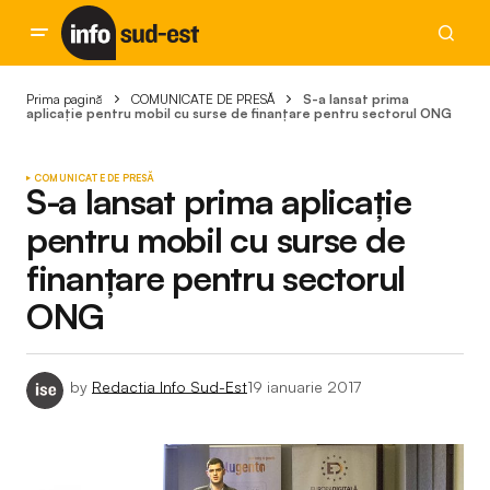
Prima pagină
COMUNICATE DE PRESĂ
S-a lansat prima
aplicaţie pentru mobil cu surse de finanţare pentru sectorul ONG
COMUNICATE DE PRESĂ
S-a lansat prima aplicaţie
pentru mobil cu surse de
finanţare pentru sectorul
ONG
by
Redactia Info Sud-Est
19 ianuarie 2017