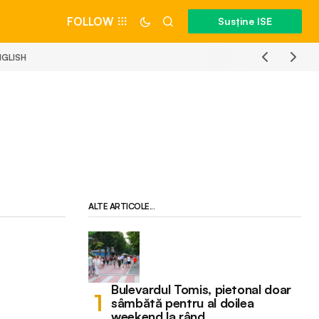
FOLLOW
Susține ISE
NGLISH
ALTE ARTICOLE...
Bulevardul Tomis, pietonal doar
sâmbătă pentru al doilea
weekend la rând