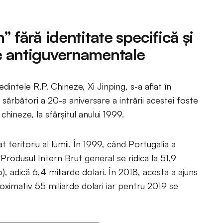
 fără identitate specifică şi
e antiguvernamentale
intele R.P. Chineze, Xi Jinping, s-a aflat în
rbători a 20-a aniversare a intrării acestei foste
chineze, la sfârşitul anului 1999.
teritoriu al lumii. În 1999, când Portugalia a
 Produsul Intern Brut general se ridica la 51,9
 adică 6,4 miliarde dolari. În 2018, acesta a ajuns
oximativ 55 miliarde dolari iar pentru 2019 se