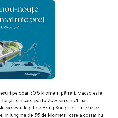
esuiţi pe doar 30,5 kilometri pătraţi, Macao este
 turişti, din care peste 70% vin din China
Macao este legat de Hong Kong şi portul chinez
e, în lungime de 55 de kilometri, care a costat nu