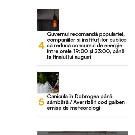
Guvernul recomandă populației,
companiilor și instituțiilor publice
să reducă consumul de energie
între orele 19:00 și 23:00, până
la finalul lui august
Caniculă în Dobrogea până
sâmbătă / Avertizări cod galben
emise de meteorologi