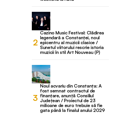
Cazino Music Festival: Clădirea
legendară a Constanței, noul
epicentru al muzicii clasice /
Sunetul viitorului rescrie istoria
muzicii în stil Art Nouveau (P)
Noul acvariu din Constanța: A
fost semnat contractul de
finanțare, anunță Consiliul
Județean / Proiectul de 23
milioane de euro trebuie să fie
gata până la finalul anului 2029