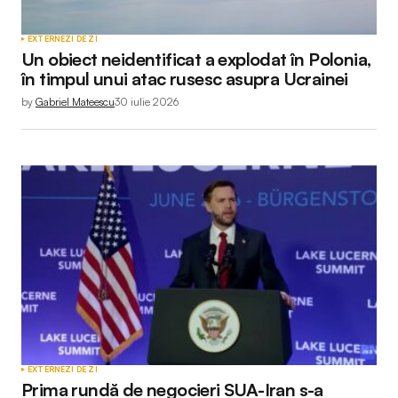
EXTERNE
ZI DE ZI
Un obiect neidentificat a explodat în Polonia,
în timpul unui atac rusesc asupra Ucrainei
by
Gabriel Mateescu
30 iulie 2026
EXTERNE
ZI DE ZI
Prima rundă de negocieri SUA-Iran s-a