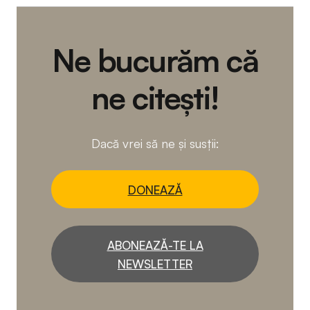
Ne bucurăm că
ne citești!
Dacă vrei să ne și susții:
DONEAZĂ
ABONEAZĂ-TE LA
NEWSLETTER