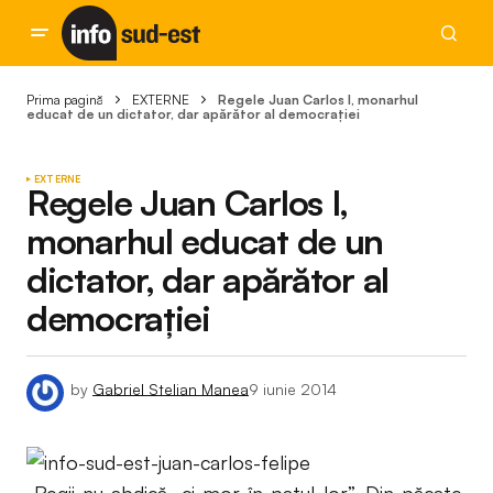
Prima pagină
EXTERNE
Regele Juan Carlos I, monarhul
educat de un dictator, dar apărător al democrației
EXTERNE
Regele Juan Carlos I,
monarhul educat de un
dictator, dar apărător al
democrației
by
Gabriel Stelian Manea
9 iunie 2014