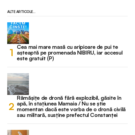
ALTE ARTICOLE...
Cea mai mare masă cu aripioare de pui te
așteaptă pe promenada NIBIRU, iar accesul
este gratuit (P)
Rămășițe de dronă fără explozibil, găsite în
apă, în stațiunea Mamaia / Nu se știe
momentan dacă este vorba de o dronă civilă
sau militară, susține prefectul Constanței