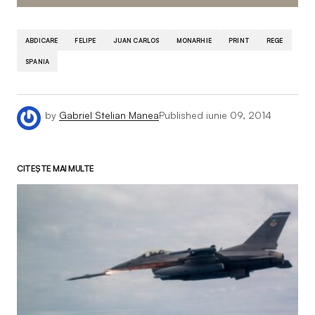
ABDICARE
FELIPE
JUAN CARLOS
MONARHIE
PRINT
REGE
SPANIA
by
Gabriel Stelian Manea
Published
iunie 09, 2014
CITEȘTE MAI MULTE