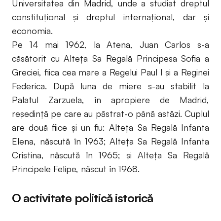
Universitatea din Madrid, unde a studiat dreptul
constituțional și dreptul internațional, dar și
economia.
Pe 14 mai 1962, la Atena, Juan Carlos s-a
căsătorit cu Alteța Sa Regală Principesa Sofia a
Greciei, fiica cea mare a Regelui Paul I și a Reginei
Federica. După luna de miere s-au stabilit la
Palatul Zarzuela, în apropiere de Madrid,
reședință pe care au păstrat-o până astăzi. Cuplul
are două fiice și un fiu: Alteța Sa Regală Infanta
Elena, născută în 1963; Alteța Sa Regală Infanta
Cristina, născută în 1965; și Alteța Sa Regală
Principele Felipe, născut în 1968.
O activitate politică istorică