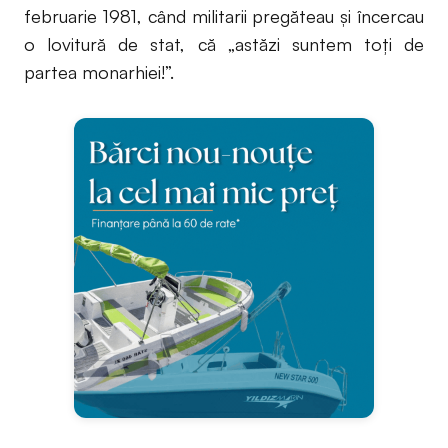
februarie 1981, când militarii pregăteau și încercau
o lovitură de stat, că „astăzi suntem toți de
partea monarhiei!”.