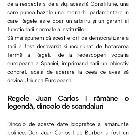
de a respecta și de a sluji această Constituție, una
care punea bazele unei monarhii parlamentare în
care Regele este doar un arbitru și un garant al
funcționării normale a instituțiilor.
Să mai spunem că acest efort de democratizare a
țării a fost desăvârșit și încununat de hotărârea
fermă a Regelui de a redescoperi vocația
europeană a Spaniei, imprimând țării un obiectiv
concret, acela de aderare la ceea ce avea să
devină Uniunea Europeană.
Regele Juan Carlos I rămâne o
legendă, dincolo de scandaluri
Dincolo de aceste date biografice și amănunte
politice, Don Juan Carlos I de Borbon a fost un