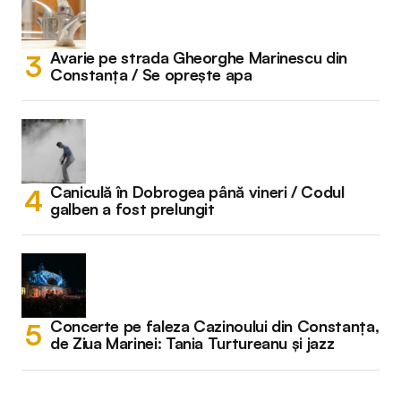
Avarie pe strada Gheorghe Marinescu din
Constanța / Se oprește apa
Caniculă în Dobrogea până vineri / Codul
galben a fost prelungit
Concerte pe faleza Cazinoului din Constanța,
de Ziua Marinei: Tania Turtureanu și jazz