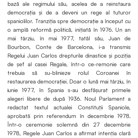
bază ale regimului său, acelea de a reinstaura
democrația și de a deveni un rege al tuturor
spaniolilor. Tranziția spre democrație a început cu
o amplă reformă politică, inițiată în 1976. Un an
mai târziu, în mai 1977, tatăl său, Juan de
Bourbon, Conte de Barcelona, i-a transmis
Regelui Juan Carlos drepturile dinastice și poziția
de șef al casei Regale, într-o ce-remonie care
trebuia să su-blinieze rolul Coroanei în
restaurarea democrației. Doar o lună mai târziu, în
iunie 1977, în Spania s-au desfășurat primele
alegeri libere de după 1936. Noul Parlament a
redactat textul actualei Constituții Spaniole,
aprobată prin referendum în decembrie 1978.
Într-o ceremonie solemnă din 27 decembrie
1978, Regele Juan Carlos a afirmat intenția clară