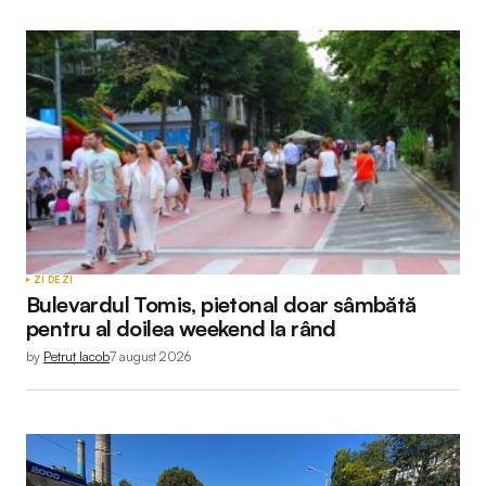
ZI DE ZI
Bulevardul Tomis, pietonal doar sâmbătă
pentru al doilea weekend la rând
by
Petruț Iacob
7 august 2026