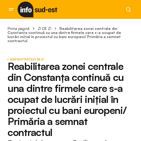
Prima pagină
ZI DE ZI
Reabilitarea zonei centrale din
Constanța continuă cu una dintre firmele care s-a ocupat de
lucrări inițial în proiectul cu bani europeni/ Primăria a semnat
contractul
ADMINISTRAȚIE
ZI DE ZI
Reabilitarea zonei centrale
din Constanța continuă cu
una dintre firmele care s-a
ocupat de lucrări inițial în
proiectul cu bani europeni/
Primăria a semnat
contractul