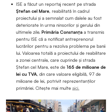
ISE a făcut un reportaj recent pe strada
Ștefan cel Mare
, reabilitată în cadrul
proiectului și a semnalat cum dalele au fost
deteriorate în urma ninsorilor și gerului din
ultimele zile.
Primăria Constanța
a transmis
pentru ISE că a notificat antreprenorul
lucrărilor pentru a rezolva problema pe banii
lui. Valoarea totală a proiectului de reabilitare
a zonei centrale, care cuprinde și strada
Ștefan cel Mare, este de
165 de milioane de
lei cu TVA
, din care valoare eligibilă, 97 de
milioane de lei, potrivit reprezentanților
primăriei. Citește mai multe
aici.