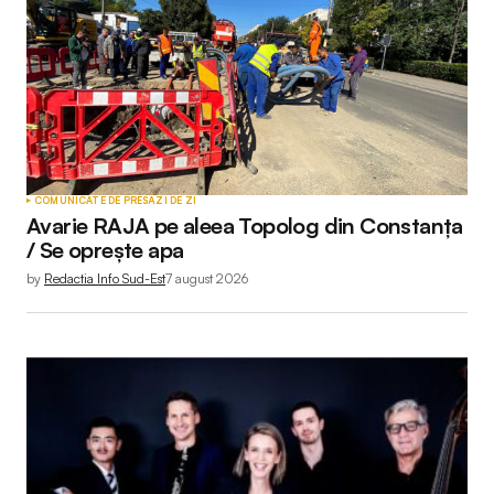
COMUNICATE DE PRESĂ
ZI DE ZI
Avarie RAJA pe aleea Topolog din Constanța
/ Se oprește apa
by
Redactia Info Sud-Est
7 august 2026