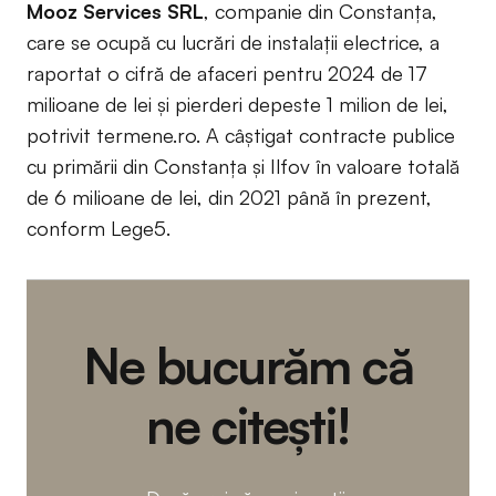
Mooz Services SRL
, companie din Constanța,
care se ocupă cu lucrări de instalații electrice, a
raportat o cifră de afaceri pentru 2024 de 17
milioane de lei și pierderi depeste 1 milion de lei,
potrivit termene.ro. A câștigat contracte publice
cu primării din Constanța și Ilfov în valoare totală
de 6 milioane de lei, din 2021 până în prezent,
conform Lege5.
Ne bucurăm că
ne citești!