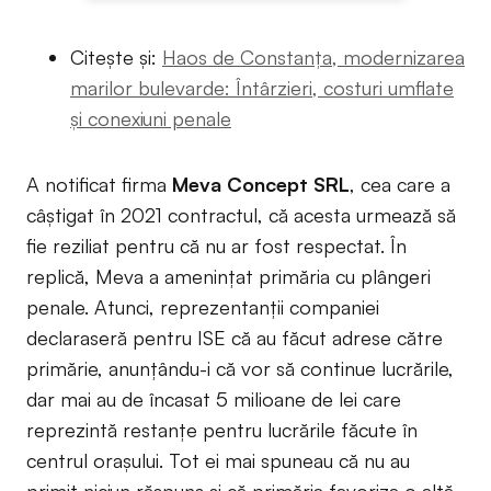
Citește și:
Haos de Constanța, modernizarea
marilor bulevarde: Întârzieri, costuri umflate
și conexiuni penale
A notificat firma
Meva Concept SRL
, cea care a
câștigat în 2021 contractul, că acesta urmează să
fie reziliat pentru că nu ar fost respectat. În
replică, Meva a amenințat primăria cu plângeri
penale. Atunci, reprezentanții companiei
declaraseră pentru ISE că au făcut adrese către
primărie, anunțându-i că vor să continue lucrările,
dar mai au de încasat 5 milioane de lei care
reprezintă restanțe pentru lucrările făcute în
centrul orașului. Tot ei mai spuneau că nu au