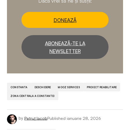
Dacă vrei să ne și susții:
DONEAZĂ
ABONEAZĂ-TE LA
NEWSLETTER
CONSTANTA
DESCHIDERE
MOOZ SERVICES
PROIECT REABILITARE
ZONA CENTRALA A CONSTANTEI
by
Petruț Iacob
Published
ianuarie 28, 2026