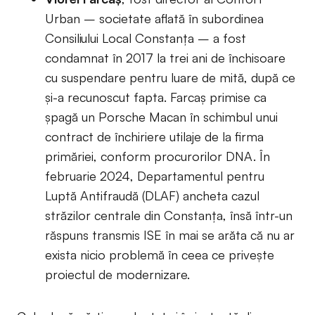
Urban – societate aflată în subordinea
Consiliului Local Constanța – a fost
condamnat în 2017 la trei ani de închisoare
cu suspendare pentru luare de mită, după ce
și-a recunoscut fapta. Farcaș primise ca
șpagă un Porsche Macan în schimbul unui
contract de închiriere utilaje de la firma
primăriei, conform procurorilor DNA. În
februarie 2024, Departamentul pentru
Luptă Antifraudă (DLAF) ancheta cazul
străzilor centrale din Constanța, însă într-un
răspuns transmis ISE în mai se arăta că nu ar
exista nicio problemă în ceea ce privește
proiectul de modernizare.