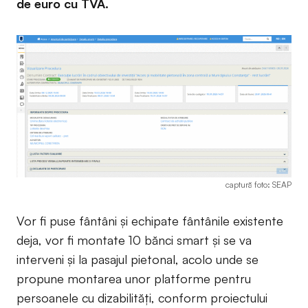
de euro cu TVA.
captură foto: SEAP
Vor fi puse fântâni și echipate fântânile existente
deja, vor fi montate 10 bănci smart și se va
interveni și la pasajul pietonal, acolo unde se
propune montarea unor platforme pentru
persoanele cu dizabilități, conform proiectului