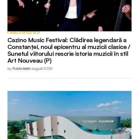
PUBLICITATE
ZI DE ZI
Cazino Music Festival: Clădirea legendară a
Constanței, noul epicentru al muzicii clasice /
Sunetul viitorului rescrie istoria muzicii în stil
Art Nouveau (P)
by
Publicitate
6 august 2026