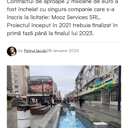
Contractul de aproape 2 milioane de euro a
fost încheiat cu singura companie care s-a
înscris la licitație: Mooz Services SRL.
Proiectul început în 2021 trebuia finalizat în
primă fază până la finalul lui 2023.
by
Petruț Iacob
28 ianuarie 2026