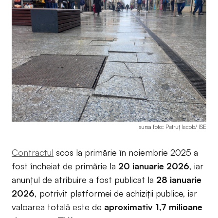
sursa foto: Petruț Iacob/ ISE
Contractul
scos la primărie în noiembrie 2025 a
fost încheiat de primărie la
20 ianuarie 2026
, iar
anunțul de atribuire a fost publicat la
28 ianuarie
2026
, potrivit platformei de achiziții publice, iar
valoarea totală este de
aproximativ 1,7 milioane