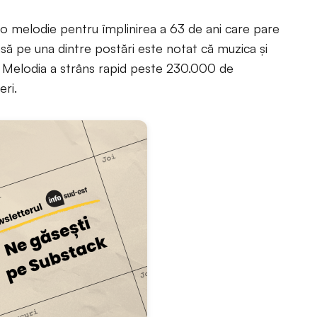
i o melodie pentru împlinirea a 63 de ani care pare
, însă pe una dintre postări este notat că muzica și
”. Melodia a strâns rapid peste 230.000 de
eri.