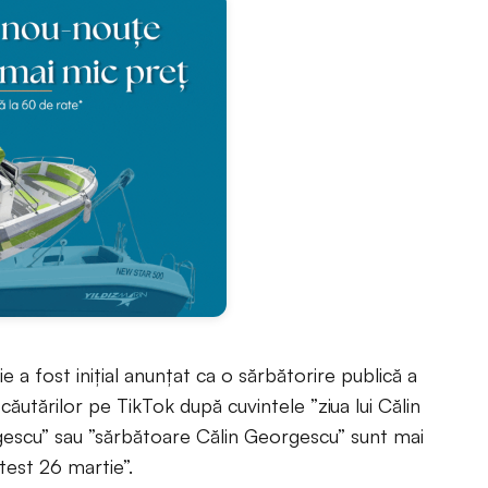
e a fost inițial anunțat ca o sărbătorire publică a
 căutărilor pe TikTok după cuvintele ”ziua lui Călin
gescu” sau ”sărbătoare Călin Georgescu” sunt mai
test 26 martie”.