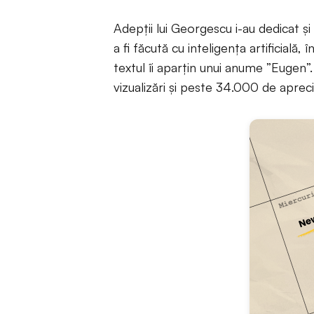
Adepții lui Georgescu i-au dedicat ș
a fi făcută cu inteligența artificială
textul îi aparțin unui anume ”Eugen
vizualizări și peste 34.000 de apreci