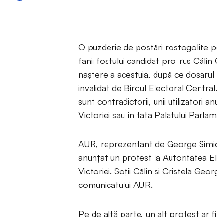
O puzderie de postări rostogolite
fanii fostului candidat pro-rus Călin
naștere a acestuia, după ce dosarul 
invalidat de Biroul Electoral Centra
sunt contradictorii, unii utilizatori a
Victoriei sau în fața Palatului Parlam
AUR, reprezentant de George Simion 
anunțat un protest la Autoritatea El
Victoriei. Soții Călin și Cristela Ge
comunicatului AUR.
Pe de altă parte, un alt protest ar fi