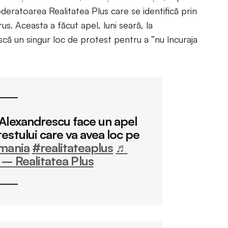
deratoarea Realitatea Plus care se identifică prin
us. Aceasta a făcut apel, luni seară, la
ască un singur loc de protest pentru a ”nu încuraja
Alexandrescu face un apel
testului care va avea loc pe
mania
#realitateaplus
♬
 – Realitatea Plus