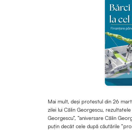
Mai mult, deși protestul din 26 marti
zilei lui Călin Georgescu, rezultatele
Georgescu”, ”aniversare Călin Geor
puțin decât cele după căutările ”pro