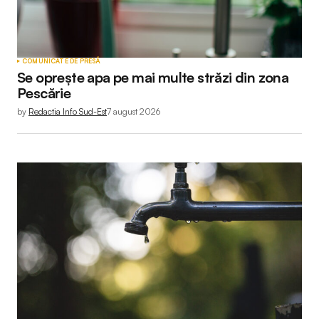
COMUNICATE DE PRESĂ
Se oprește apa pe mai multe străzi din zona
Pescărie
by
Redactia Info Sud-Est
7 august 2026