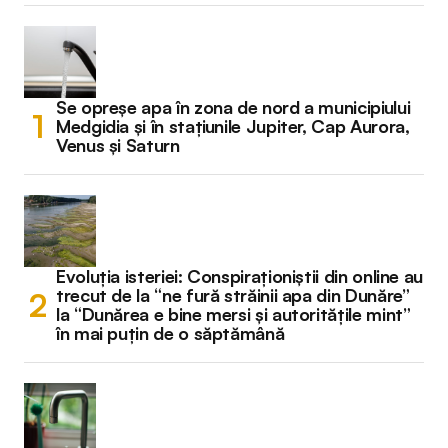
Se opreșe apa în zona de nord a municipiului
Medgidia și în stațiunile Jupiter, Cap Aurora,
Venus și Saturn
Evoluția isteriei: Conspiraționiștii din online au
trecut de la “ne fură străinii apa din Dunăre”
la “Dunărea e bine mersi și autoritățile mint”
în mai puțin de o săptămână