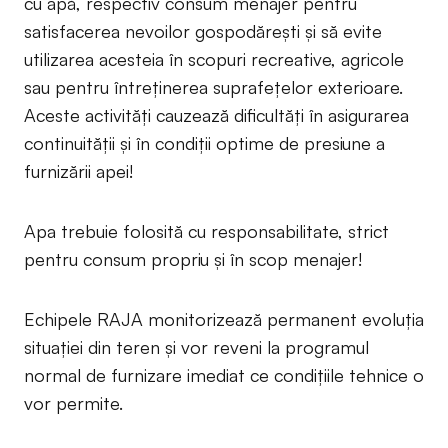
cu apă, respectiv consum menajer pentru
satisfacerea nevoilor gospodărești şi să evite
utilizarea acesteia în scopuri recreative, agricole
sau pentru întreținerea suprafețelor exterioare.
Aceste activități cauzează dificultăți în asigurarea
continuității și în condiții optime de presiune a
furnizării apei!
Apa trebuie folosită cu responsabilitate, strict
pentru consum propriu şi în scop menajer!
Echipele RAJA monitorizează permanent evoluția
situației din teren și vor reveni la programul
normal de furnizare imediat ce condițiile tehnice o
vor permite.