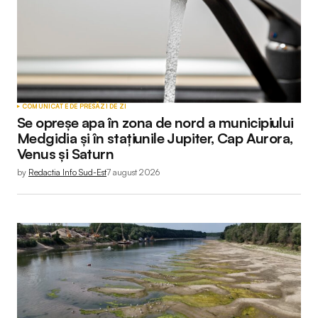
COMUNICATE DE PRESĂ
ZI DE ZI
Se opreșe apa în zona de nord a municipiului
Medgidia și în stațiunile Jupiter, Cap Aurora,
Venus și Saturn
by
Redactia Info Sud-Est
7 august 2026