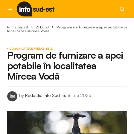
Prima pagină
ZI DE ZI
Program de furnizare a apei potabile în
localitatea Mircea Vodă
COMUNICATE DE PRESĂ
ZI DE ZI
Program de furnizare a apei
potabile în localitatea
Mircea Vodă
by
Redactia Info Sud-Est
8 iulie 2025