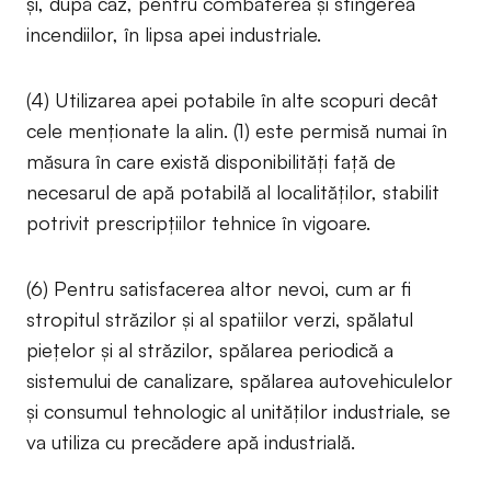
și, după caz, pentru combaterea și stingerea
incendiilor, în lipsa apei industriale.
(4) Utilizarea apei potabile în alte scopuri decât
cele menționate la alin. (1) este permisă numai în
măsura în care există disponibilități față de
necesarul de apă potabilă al localităților, stabilit
potrivit prescripțiilor tehnice în vigoare.
(6) Pentru satisfacerea altor nevoi, cum ar fi
stropitul străzilor și al spatiilor verzi, spălatul
piețelor și al străzilor, spălarea periodică a
sistemului de canalizare, spălarea autovehiculelor
și consumul tehnologic al unităților industriale, se
va utiliza cu precădere apă industrială.