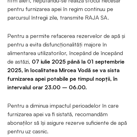
ritm alert, neputându-se realiza stocul necesar
pentru furnizarea apei în regim continuu pe
parcursul întregii zile, transmite RAJA SA.
Pentru a permite refacerea rezervelor de apă și
pentru a evita disfuncționalități majore în
alimentarea utilizatorilor, începând de începând
de astăzi,
07 iulie 2025 până la 01 septembrie
2025, în localitatea Mircea Vodă se va sista
furnizarea apei potabile pe timpul nopții, în
intervalul orar 23.00 – 06.00.
Pentru a diminua impactul perioadelor în care
furnizarea apei va fi sistată, recomandăm
abonaților să își asigure rezerve suficiente de apă
pentru uz casnic.