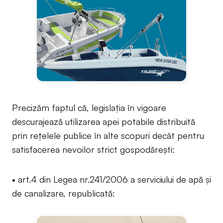
Precizăm faptul că, legislația în vigoare
descurajează utilizarea apei potabile distribuită
prin rețelele publice în alte scopuri decât pentru
satisfacerea nevoilor strict gospodărești:
• art.4 din Legea nr.241/2006 a serviciului de apă și
de canalizare, republicată: