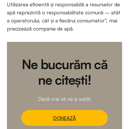
Utilizarea eficientă și responsabilă a resurselor de
apă reprezintă o responsabilitate comună – atât
a operatorului, cât și a fiecărui consumator”, mai
precizează compania de apă.
Ne bucurăm că
ne citești!
Dacă vrei să ne și susții:
DONEAZĂ