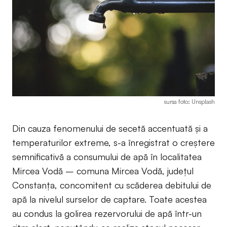
sursa foto: Unsplash
Din cauza fenomenului de secetă accentuată și a
temperaturilor extreme, s-a înregistrat o creștere
semnificativă a consumului de apă în localitatea
Mircea Vodă – comuna Mircea Vodă, județul
Constanța, concomitent cu scăderea debitului de
apă la nivelul surselor de captare. Toate acestea
au condus la golirea rezervorului de apă într-un