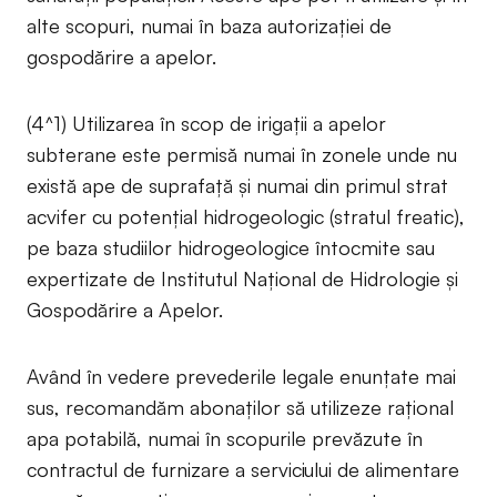
alte scopuri, numai în baza autorizaţiei de
gospodărire a apelor.
(4^1) Utilizarea în scop de irigații a apelor
subterane este permisă numai în zonele unde nu
există ape de suprafață şi numai din primul strat
acvifer cu potențial hidrogeologic (stratul freatic),
pe baza studiilor hidrogeologice întocmite sau
expertizate de Institutul Naţional de Hidrologie şi
Gospodărire a Apelor.
Având în vedere prevederile legale enunțate mai
sus, recomandăm abonaților să utilizeze rațional
apa potabilă, numai în scopurile prevăzute în
contractul de furnizare a serviciului de alimentare