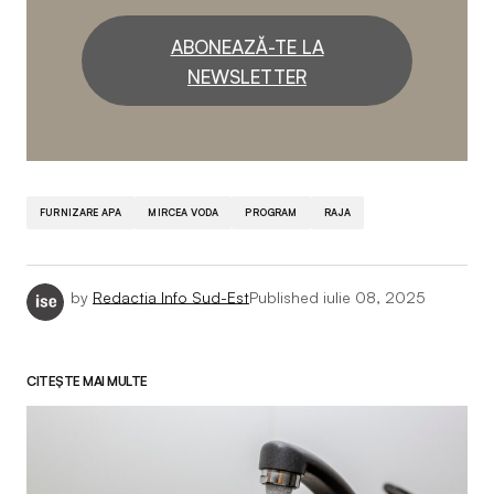
ABONEAZĂ-TE LA
NEWSLETTER
FURNIZARE APA
MIRCEA VODA
PROGRAM
RAJA
by
Redactia Info Sud-Est
Published
iulie 08, 2025
CITEȘTE MAI MULTE