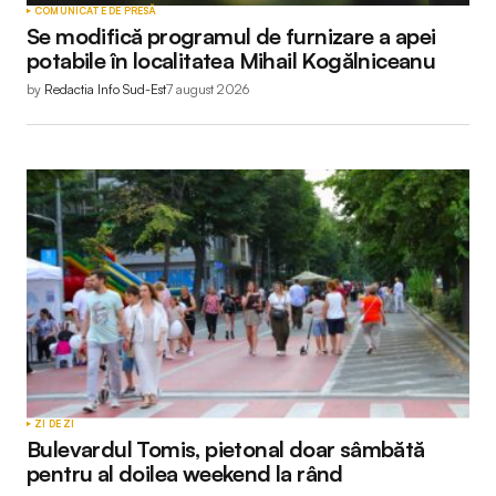
COMUNICATE DE PRESĂ
Se modifică programul de furnizare a apei
potabile în localitatea Mihail Kogălniceanu
by
Redactia Info Sud-Est
7 august 2026
ZI DE ZI
Bulevardul Tomis, pietonal doar sâmbătă
pentru al doilea weekend la rând