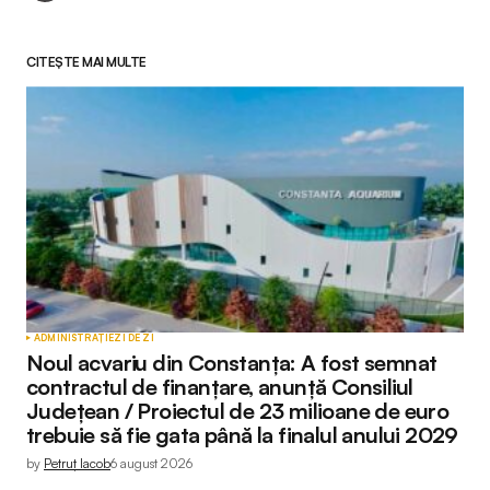
CITEȘTE MAI MULTE
ADMINISTRAȚIE
ZI DE ZI
Noul acvariu din Constanța: A fost semnat
contractul de finanțare, anunță Consiliul
Județean / Proiectul de 23 milioane de euro
trebuie să fie gata până la finalul anului 2029
by
Petruț Iacob
6 august 2026