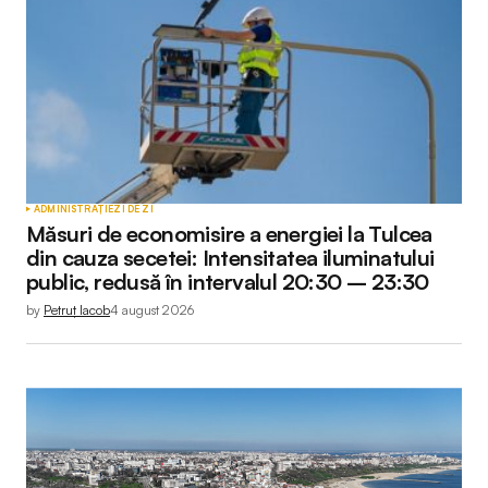
ADMINISTRAȚIE
ZI DE ZI
Măsuri de economisire a energiei la Tulcea
din cauza secetei: Intensitatea iluminatului
public, redusă în intervalul 20:30 – 23:30
by
Petruț Iacob
4 august 2026