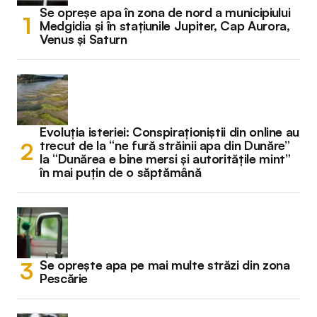
Se opreșe apa în zona de nord a municipiului
Medgidia și în stațiunile Jupiter, Cap Aurora,
Venus și Saturn
Evoluția isteriei: Conspiraționiștii din online au
trecut de la “ne fură străinii apa din Dunăre”
la “Dunărea e bine mersi și autoritățile mint”
în mai puțin de o săptămână
Se oprește apa pe mai multe străzi din zona
Pescărie