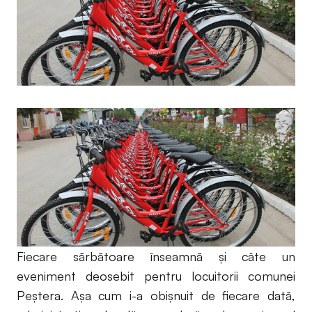
Fiecare sărbătoare înseamnă şi câte un
eveniment deosebit pentru locuitorii comunei
Peştera. Aşa cum i-a obişnuit de fiecare dată,