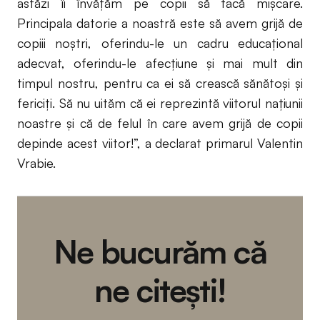
astăzi îi învăţăm pe copii să facă mișcare.
Principala datorie a noastră este să avem grijă de
copiii noştri, oferindu-le un cadru educaţional
adecvat, oferindu-le afecţiune şi mai mult din
timpul nostru, pentru ca ei să crească sănătoşi şi
fericiţi. Să nu uităm că ei reprezintă viitorul naţiunii
noastre şi că de felul în care avem grijă de copii
depinde acest viitor!”, a declarat primarul Valentin
Vrabie.
Ne bucurăm că
ne citești!