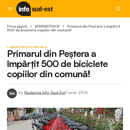
Prima pagină
ADMINISTRAȚIE
Primarul din Peștera a împărțit
500 de biciclete copiilor din comună!
ADMINISTRAȚIE
CONSTANTA
Primarul din Peștera a
împărțit 500 de biciclete
copiilor din comună!
by
Redactia Info Sud-Est
1 iunie 2014