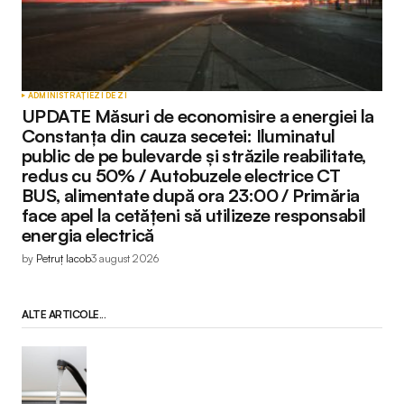
ADMINISTRAȚIE
ZI DE ZI
UPDATE Măsuri de economisire a energiei la
Constanța din cauza secetei: Iluminatul
public de pe bulevarde și străzile reabilitate,
redus cu 50% / Autobuzele electrice CT
BUS, alimentate după ora 23:00 / Primăria
face apel la cetățeni să utilizeze responsabil
energia electrică
by
Petruț Iacob
3 august 2026
ALTE ARTICOLE...