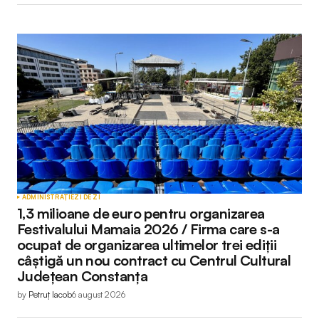
ADMINISTRAȚIE
ZI DE ZI
1,3 milioane de euro pentru organizarea
Festivalului Mamaia 2026 / Firma care s-a
ocupat de organizarea ultimelor trei ediții
câștigă un nou contract cu Centrul Cultural
Județean Constanța
by
Petruț Iacob
6 august 2026