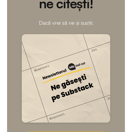
ne citești!
Dacă vrei să ne și susții: