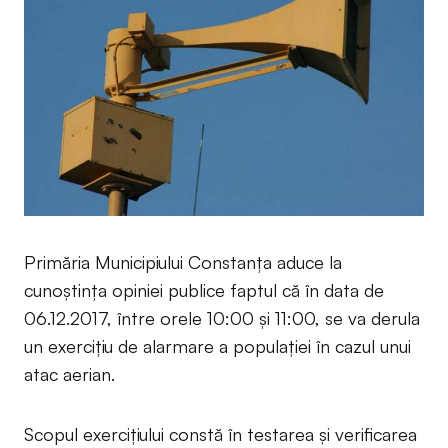
Primăria Municipiului Constanța aduce la
cunoștința opiniei publice faptul că în data de
06.12.2017, între orele 10:00 și 11:00, se va derula
un exercițiu de alarmare a populației în cazul unui
atac aerian.
Scopul exercițiului constă în testarea și verificarea