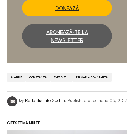
DONEAZĂ
ABONEAZĂ-TE LA
NEWSLETTER
ALARME
CONSTANTA
EXERCITIU
PRIMARIA CONSTANTA
by
Redactia Info Sud-Est
Published
decembrie 05, 2017
CITEȘTE MAI MULTE