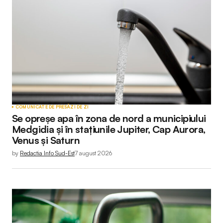
COMUNICATE DE PRESĂ
ZI DE ZI
Se opreșe apa în zona de nord a municipiului
Medgidia și în stațiunile Jupiter, Cap Aurora,
Venus și Saturn
by
Redactia Info Sud-Est
7 august 2026