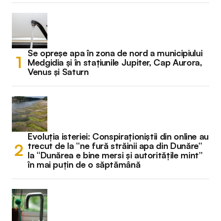
Se opreșe apa în zona de nord a municipiului
Medgidia și în stațiunile Jupiter, Cap Aurora,
Venus și Saturn
Evoluția isteriei: Conspiraționiștii din online au
trecut de la “ne fură străinii apa din Dunăre”
la “Dunărea e bine mersi și autoritățile mint”
în mai puțin de o săptămână