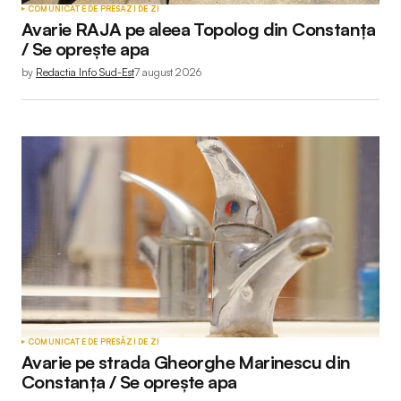
COMUNICATE DE PRESĂ
ZI DE ZI
Avarie RAJA pe aleea Topolog din Constanța
/ Se oprește apa
by
Redactia Info Sud-Est
7 august 2026
COMUNICATE DE PRESĂ
ZI DE ZI
Avarie pe strada Gheorghe Marinescu din
Constanța / Se oprește apa