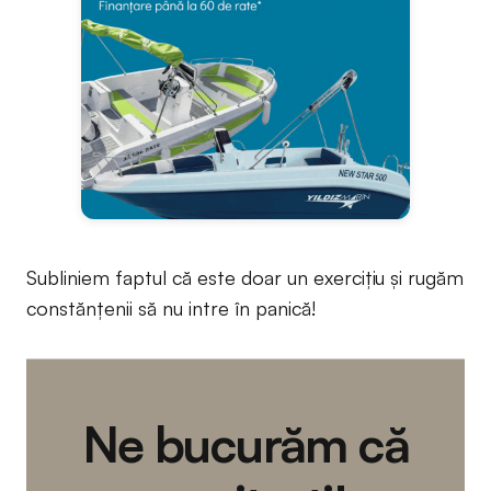
Subliniem faptul că este doar un exercițiu și rugăm
constănțenii să nu intre în panică!
Ne bucurăm că