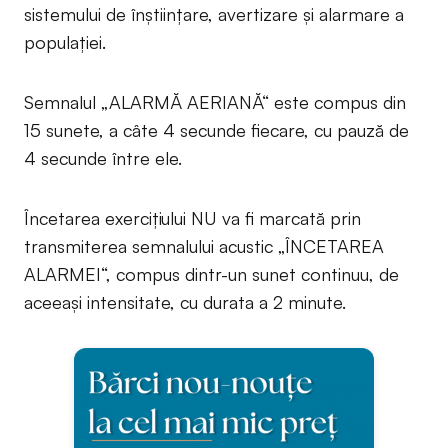
sistemului de înștiințare, avertizare și alarmare a
populației.
Semnalul „ALARMĂ AERIANĂ“ este compus din
15 sunete, a câte 4 secunde fiecare, cu pauză de
4 secunde între ele.
Încetarea exercițiului NU va fi marcată prin
transmiterea semnalului acustic „ÎNCETAREA
ALARMEI“, compus dintr-un sunet continuu, de
aceeași intensitate, cu durata a 2 minute.