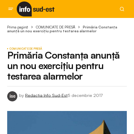
Prima pagină
COMUNICATE DE PRESĂ
Primăria Constanța
anunță un nou exercițiu pentru testarea alarmelor
COMUNICATE DE PRESĂ
Primăria Constanța anunță
un nou exercițiu pentru
testarea alarmelor
by
Redactia Info Sud-Est
5 decembrie 2017