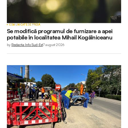
COMUNICATE DE PRESĂ
Se modifică programul de furnizare a apei
potabile în localitatea Mihail Kogălniceanu
by
Redactia Info Sud-Est
7 august 2026