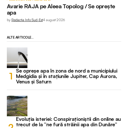
Avarie RAJA pe Aleea Topolog / Se oprește
apa
by
Redactia Info Sud-Est
4 august 2026
ALTE ARTICOLE...
Se opreșe apa în zona de nord a municipiului
Medgidia și în stațiunile Jupiter, Cap Aurora,
Venus și Saturn
Evoluția isteriei: Conspiraționiștii din online au
trecut de la “ne fură străinii apa din Dunăre”