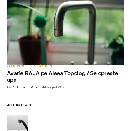
COMUNICATE DE PRESĂ
ZI DE ZI
Avarie RAJA pe Aleea Topolog / Se oprește
apa
by
Redactia Info Sud-Est
4 august 2026
ALTE ARTICOLE...