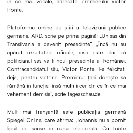
în ce mai vocale, adresate premierului Victor
Ponta.
Platoforma online de ştiri a televiziunii publice
germane, ARD, scrie pe prima pagină: „Un sas din
Transilvania a devenit preşedinte”. „Încă nu au
apărut rezultatele oficiale, însă este clar că
politicianul sas va fi noul preşedinte al României.
Contracandidatul său, Victor Ponta, l-a felicitat,
deja, pentru victorie. Premierul ţării doreşte să
rămână în funcţie, însă mulţi îi cer din ce în ce mai
vehement demisia”, scrie tagesschau.de.
Mult mai tranşantă este publicaţia germană
Spiegel Online, care afirmă: „Iohannis nu a pornit
lipsit de şanse în cursa electorală. Cu toate