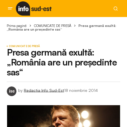
Prima pagină
COMUNICATE DE PRESĂ
Presa germană exultă:
„România are un preşedinte sas“
COMUNICATE DE PRESĂ
Presa germană exultă:
„România are un preşedinte
sas“
by
Redactia Info Sud-Est
18 noiembrie 2014