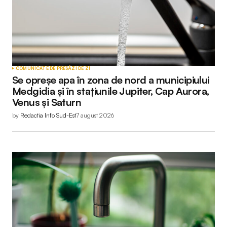
COMUNICATE DE PRESĂ
ZI DE ZI
Se opreșe apa în zona de nord a municipiului
Medgidia și în stațiunile Jupiter, Cap Aurora,
Venus și Saturn
by
Redactia Info Sud-Est
7 august 2026