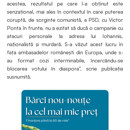
acestea, rezultatul pe care l-a obţinut este
senzaţional, mai ales în contextul în care puterea
coruptă, de sorginte comunistă, a PSD, cu Victor
Ponta în frunte, nu a ezitat să ducă o campanie cu
atacuri personale la adresa lui Iohannis,
naţionalistă şi murdară. S-a văzut acest lucru în
faţa ambasadelor româneşti din Europa, unde s-
au format cozi interminabile, încercându-se
blocarea votului în diaspora”, scrie publicaţia
susnumită.