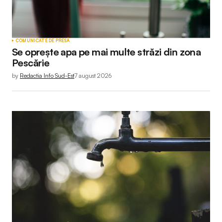
COMUNICATE DE PRESĂ
Se oprește apa pe mai multe străzi din zona
Pescărie
by
Redactia Info Sud-Est
7 august 2026