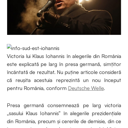
Victoria lui Klaus Iohannis în alegerile din România
este explicată pe larg în presa germană, simţitor
încântată de rezultat. Nu puţine articole consideră
că reuşita acestuia reprezintă un nou început
pentru România, conform
Deutsche Welle
.
Presa germană consemnează pe larg victoria
„sasului Klaus Iohannis” în alegerile prezidenţiale
din România, precum şi cererile de demisie, din ce