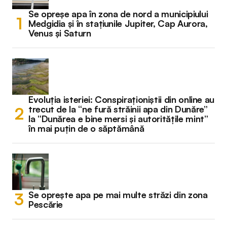
Se opreșe apa în zona de nord a municipiului
Medgidia și în stațiunile Jupiter, Cap Aurora,
Venus și Saturn
Evoluția isteriei: Conspiraționiștii din online au
trecut de la “ne fură străinii apa din Dunăre”
la “Dunărea e bine mersi și autoritățile mint”
în mai puțin de o săptămână
Se oprește apa pe mai multe străzi din zona
Pescărie