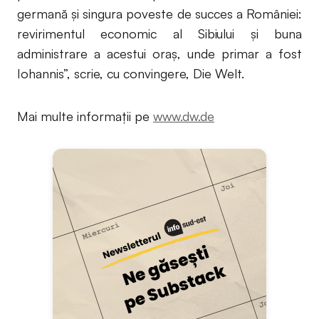
germană şi singura poveste de succes a României:
revirimentul economic al Sibiului şi buna
administrare a acestui oraş, unde primar a fost
Iohannis”, scrie, cu convingere, Die Welt.
Mai multe informații pe
www.dw.de