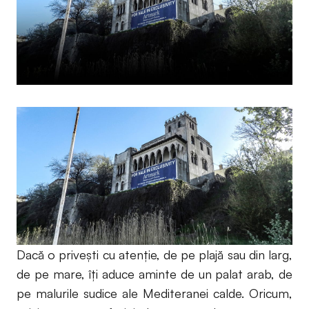
Dacă o priveşti cu atenţie, de pe plajă sau din larg,
de pe mare, îţi aduce aminte de un palat arab, de
pe malurile sudice ale Mediteranei calde. Oricum,