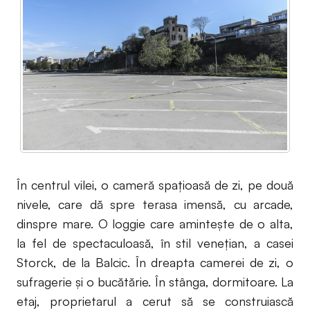
În centrul vilei, o cameră spaţioasă de zi, pe două
nivele, care dă spre terasa imensă, cu arcade,
dinspre mare. O loggie care aminteşte de o alta,
la fel de spectaculoasă, în stil venețian, a casei
Storck, de la Balcic. În dreapta camerei de zi, o
sufragerie şi o bucătărie. În stânga, dormitoare. La
etaj, proprietarul a cerut să se construiască