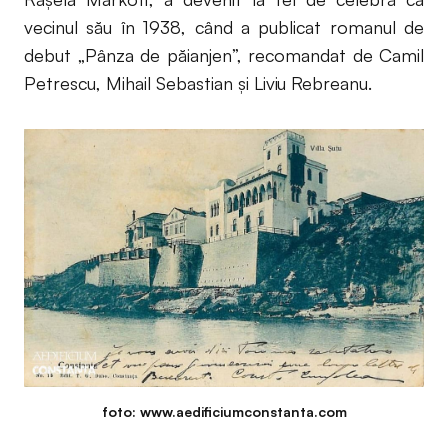
vecinul său în 1938, când a publicat romanul de
debut „Pânza de păianjen”, recomandat de Camil
Petrescu, Mihail Sebastian şi Liviu Rebreanu.
foto: www.aedificiumconstanta.com