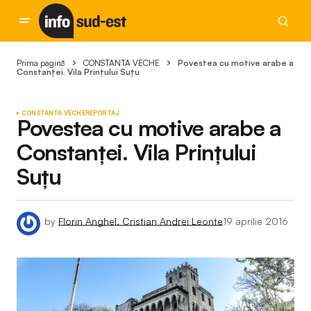
Prima pagină
CONSTANTA VECHE
Povestea cu motive arabe a
Constanței. Vila Prințului Suțu
CONSTANTA VECHE
REPORTAJ
Povestea cu motive arabe a
Constanței. Vila Prințului
Suțu
by
Florin Anghel, Cristian Andrei Leonte
19 aprilie 2016