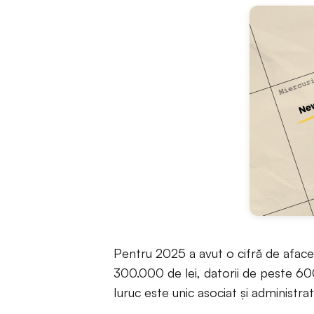
Pentru 2025 a avut o cifră de afacer
300.000 de lei, datorii de peste 60
Iuruc este unic asociat și administrat