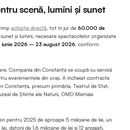
entru scenă, lumini și sunet
 timp
achiziția directă
, tot în jur de
60.000 de
 sunet și lumini, necesare spectacolelor organizate
 iunie 2026 – 23 august 2026
, conform
are. Compania din Constanța se ocupă cu servicii
ntru evenimentele din oraș. A încheiat contracte
 din Constanța, precum primăria, Teatrul de Stat,
uzeal de Științe ale Naturii, OMD Mamaia
eri pentru 2025 de aproape 5 milioane de lei, un
i, datorii de 1,6 milioane de lei și 12 angajați,