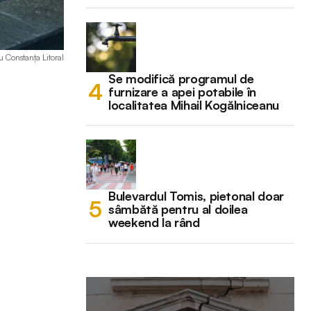
u Constanța Litoral
Se modifică programul de
furnizare a apei potabile în
localitatea Mihail Kogălniceanu
Bulevardul Tomis, pietonal doar
sâmbătă pentru al doilea
weekend la rând