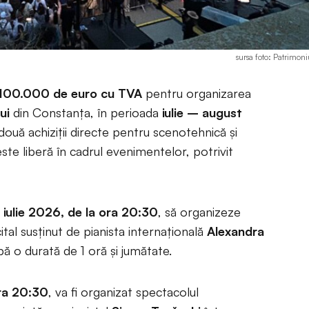
sursa foto: Patrimoni
100.000 de euro cu TVA
pentru organizarea
lui
din Constanța, în perioada
iulie – august
 două achiziții directe pentru scenotehnică și
ste liberă în cadrul evenimentelor, potrivit
 iulie 2026, de la ora 20:30
, să organizeze
ital susținut de pianista internațională
Alexandra
bă o durată de 1 oră și jumătate.
ra 20:30
, va fi organizat spectacolul