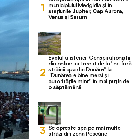
municipiului Medgidia și în
stațiunile Jupiter, Cap Aurora,
Venus și Saturn
Evoluția isteriei: Conspiraționiștii
din online au trecut de la “ne fură
străinii apa din Dunăre” la
“Dunărea e bine mersi și
autoritățile mint” în mai puțin de
o săptămână
Se oprește apa pe mai multe
străzi din zona Pescărie