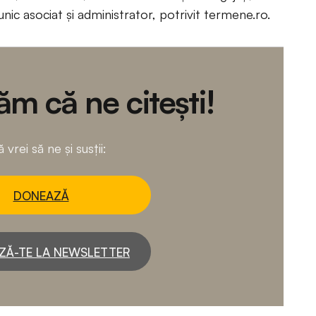
ic asociat și administrator, potrivit termene.ro.
m că ne citești!
 vrei să ne și susții:
DONEAZĂ
ZĂ-TE LA NEWSLETTER