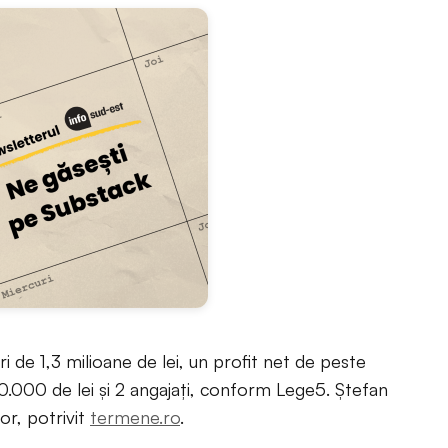
i de 1,3 milioane de lei, un profit net de peste
0.000 de lei și 2 angajați, conform Lege5. Ștefan
or, potrivit
termene.ro
.