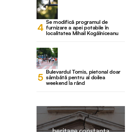
Se modifică programul de
furnizare a apei potabile în
localitatea Mihail Kogălniceanu
Bulevardul Tomis, pietonal doar
sâmbătă pentru al doilea
weekend la rând