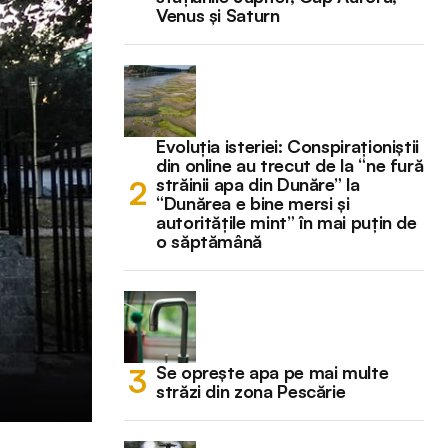
Venus și Saturn
Evoluția isteriei: Conspiraționiștii
din online au trecut de la “ne fură
străinii apa din Dunăre” la
“Dunărea e bine mersi și
autoritățile mint” în mai puțin de
o săptămână
Se oprește apa pe mai multe
străzi din zona Pescărie