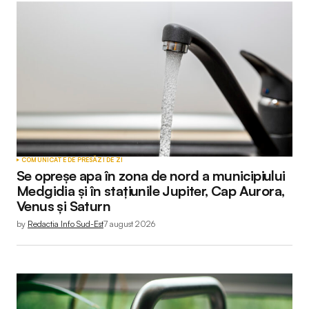
COMUNICATE DE PRESĂ
ZI DE ZI
Se opreșe apa în zona de nord a municipiului
Medgidia și în stațiunile Jupiter, Cap Aurora,
Venus și Saturn
by
Redactia Info Sud-Est
7 august 2026