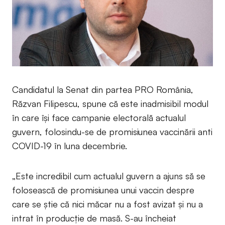
Candidatul la Senat din partea PRO România,
Răzvan Filipescu, spune că este inadmisibil modul
în care își face campanie electorală actualul
guvern, folosindu-se de promisiunea vaccinării anti
COVID-19 în luna decembrie.
„Este incredibil cum actualul guvern a ajuns să se
folosească de promisiunea unui vaccin despre
care se știe că nici măcar nu a fost avizat și nu a
intrat în producție de masă. S-au încheiat