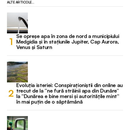
ALTE ARTICOLE...
Se opreșe apa în zona de nord a municipiului
Medgidia și în stațiunile Jupiter, Cap Aurora,
Venus și Saturn
Evoluția isteriei: Conspiraționiștii din online au
trecut de la “ne fură străinii apa din Dunăre”
la “Dunărea e bine mersi și autoritățile mint”
în mai puțin de o săptămână