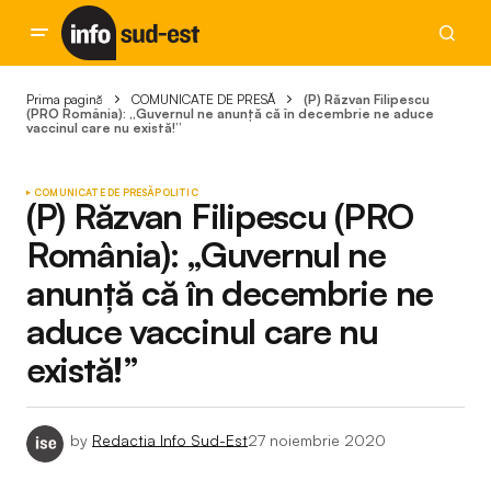
Prima pagină
COMUNICATE DE PRESĂ
(P) Răzvan Filipescu
(PRO România): „Guvernul ne anunță că în decembrie ne aduce
vaccinul care nu există!”
COMUNICATE DE PRESĂ
POLITIC
(P) Răzvan Filipescu (PRO
România): „Guvernul ne
anunță că în decembrie ne
aduce vaccinul care nu
există!”
by
Redactia Info Sud-Est
27 noiembrie 2020