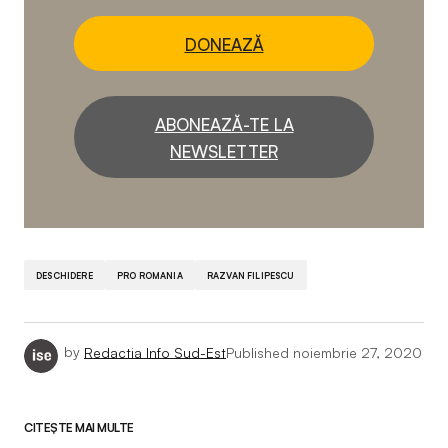
DONEAZĂ
ABONEAZĂ-TE LA
NEWSLETTER
DESCHIDERE
PRO ROMANIA
RAZVAN FILIPESCU
by
Redactia Info Sud-Est
Published
noiembrie 27, 2020
CITEȘTE MAI MULTE