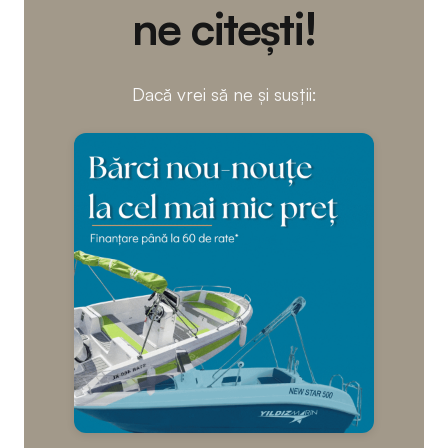
ne citești!
Dacă vrei să ne și susții: