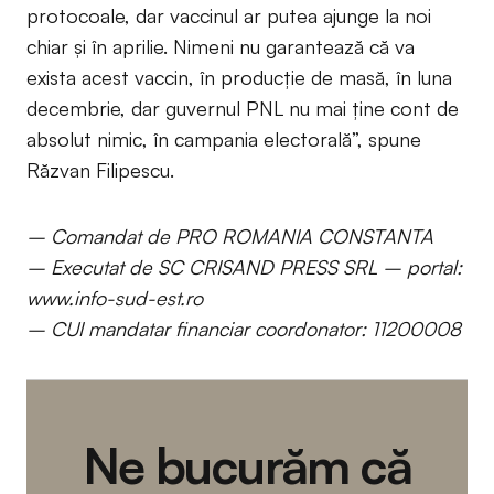
protocoale, dar vaccinul ar putea ajunge la noi
chiar și în aprilie. Nimeni nu garantează că va
exista acest vaccin, în producție de masă, în luna
decembrie, dar guvernul PNL nu mai ține cont de
absolut nimic, în campania electorală”, spune
Răzvan Filipescu.
– Comandat de PRO ROMANIA CONSTANTA
– Executat de SC CRISAND PRESS SRL – portal:
www.info-sud-est.ro
– CUI mandatar financiar coordonator: 11200008
Ne bucurăm că