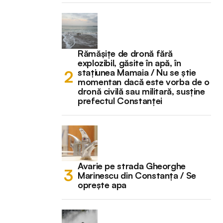
Rămășițe de dronă fără
explozibil, găsite în apă, în
stațiunea Mamaia / Nu se știe
momentan dacă este vorba de o
dronă civilă sau militară, susține
prefectul Constanței
Avarie pe strada Gheorghe
Marinescu din Constanța / Se
oprește apa