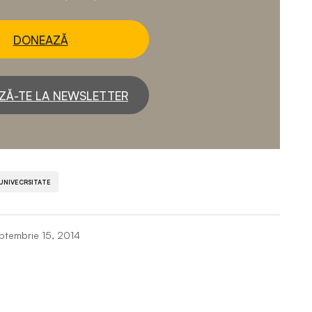
DONEAZĂ
ZĂ-TE LA NEWSLETTER
UNIVECRSITATE
ptembrie 15, 2014