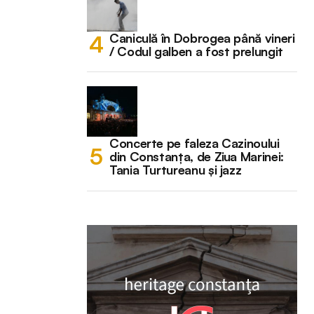
Caniculă în Dobrogea până vineri
/ Codul galben a fost prelungit
Concerte pe faleza Cazinoului
din Constanța, de Ziua Marinei:
Tania Turtureanu și jazz