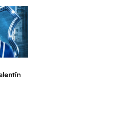
alentin