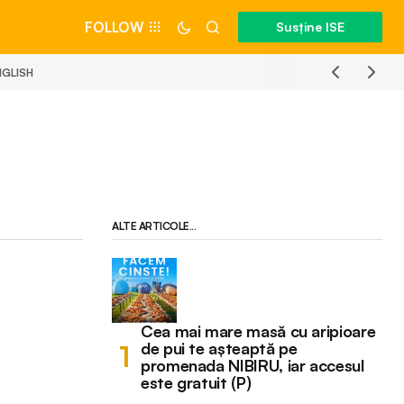
FOLLOW
Susține ISE
NGLISH
ALTE ARTICOLE...
Cea mai mare masă cu aripioare
de pui te așteaptă pe
promenada NIBIRU, iar accesul
este gratuit (P)