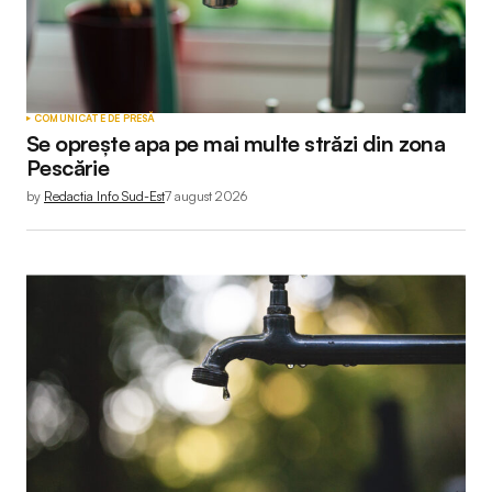
COMUNICATE DE PRESĂ
Se oprește apa pe mai multe străzi din zona
Pescărie
by
Redactia Info Sud-Est
7 august 2026