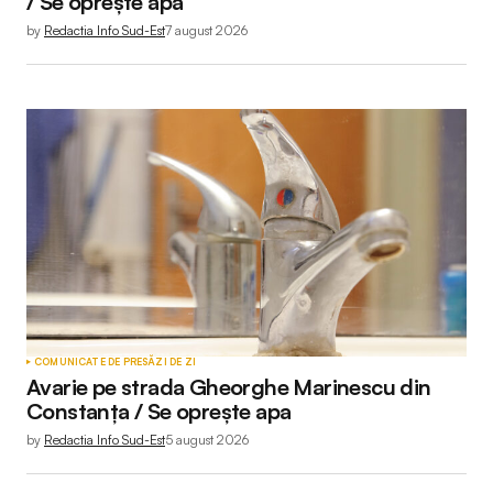
/ Se oprește apa
by
Redactia Info Sud-Est
7 august 2026
COMUNICATE DE PRESĂ
ZI DE ZI
Avarie pe strada Gheorghe Marinescu din
Constanța / Se oprește apa
by
Redactia Info Sud-Est
5 august 2026