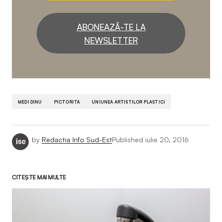
ABONEAZĂ-TE LA
NEWSLETTER
MEDI DINU
PICTORITA
UNIUNEA ARTISTILOR PLASTICI
by
Redactia Info Sud-Est
Published
iulie 20, 2016
CITEȘTE MAI MULTE