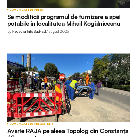
COMUNICATE DE PRESĂ
Se modifică programul de furnizare a apei
potabile în localitatea Mihail Kogălniceanu
by
Redactia Info Sud-Est
7 august 2026
COMUNICATE DE PRESĂ
ZI DE ZI
Avarie RAJA pe aleea Topolog din Constanța