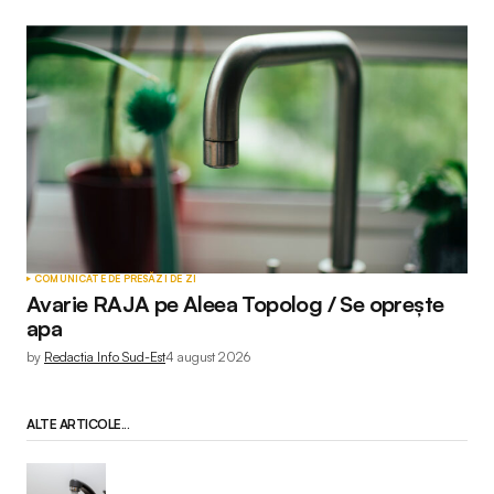
COMUNICATE DE PRESĂ
ZI DE ZI
Avarie RAJA pe Aleea Topolog / Se oprește
apa
by
Redactia Info Sud-Est
4 august 2026
ALTE ARTICOLE...