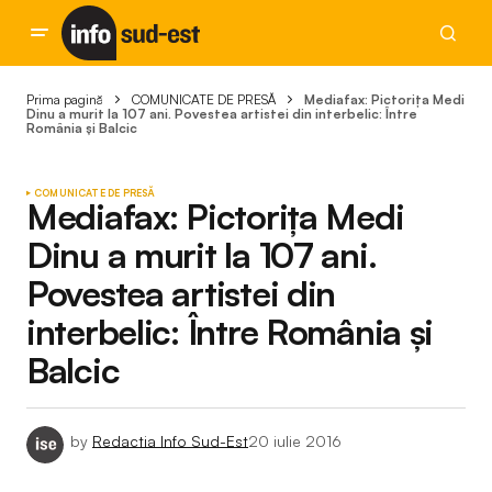
Prima pagină
COMUNICATE DE PRESĂ
Mediafax: Pictoriţa Medi
Dinu a murit la 107 ani. Povestea artistei din interbelic: Între
România şi Balcic
COMUNICATE DE PRESĂ
Mediafax: Pictoriţa Medi
Dinu a murit la 107 ani.
Povestea artistei din
interbelic: Între România şi
Balcic
by
Redactia Info Sud-Est
20 iulie 2016