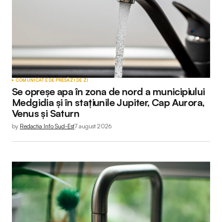
COMUNICATE DE PRESĂ
ZI DE ZI
Se opreșe apa în zona de nord a municipiului
Medgidia și în stațiunile Jupiter, Cap Aurora,
Venus și Saturn
by
Redactia Info Sud-Est
7 august 2026