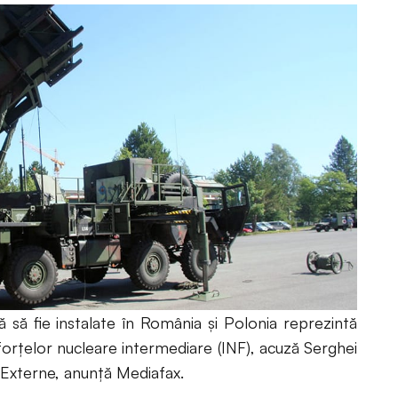
 să fie instalate în România şi Polonia reprezintă
i forţelor nucleare intermediare (INF), acuză Serghei
e Externe, anunță Mediafax.