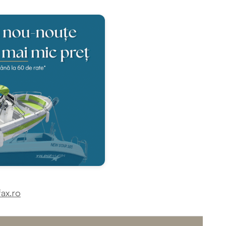
ax.ro