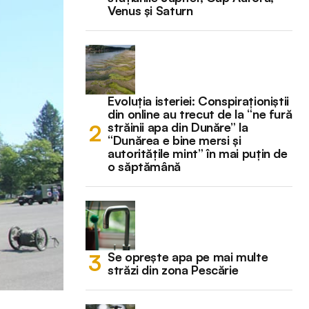
Venus și Saturn
Evoluția isteriei: Conspiraționiștii
din online au trecut de la “ne fură
străinii apa din Dunăre” la
“Dunărea e bine mersi și
autoritățile mint” în mai puțin de
o săptămână
Se oprește apa pe mai multe
străzi din zona Pescărie