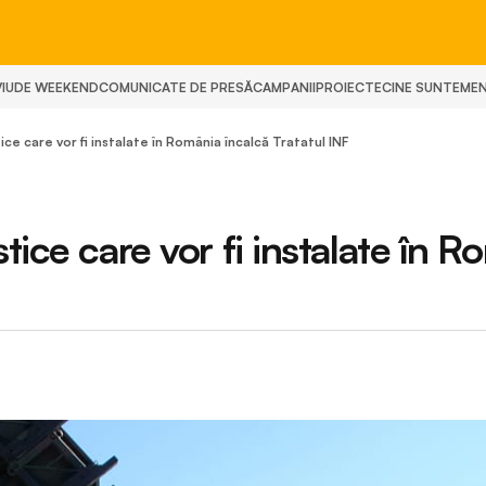
IU
DE WEEKEND
COMUNICATE DE PRESĂ
CAMPANII
PROIECTE
CINE SUNTEM
E
ice care vor fi instalate în România încalcă Tratatul INF
tice care vor fi instalate în 