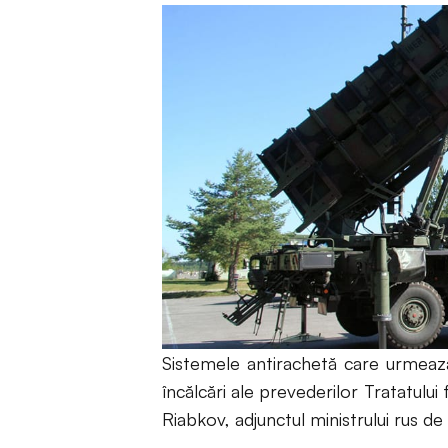
Sistemele antirachetă care urmează
încălcări ale prevederilor Tratatulu
Riabkov, adjunctul ministrului rus d