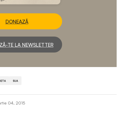
DONEAZĂ
ZĂ-TE LA NEWSLETTER
HETA
SUA
rtie 04, 2015