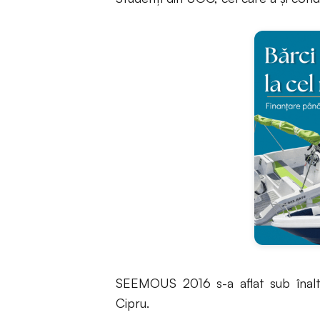
SEEMOUS 2016 s-a aflat sub înaltul 
Cipru.