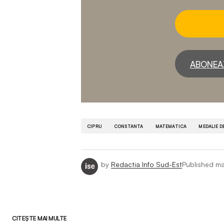
ABONEA
CIPRU
CONSTANTA
MATEMATICA
MEDALIE D
by
Redactia Info Sud-Est
Published
ma
CITEȘTE MAI MULTE