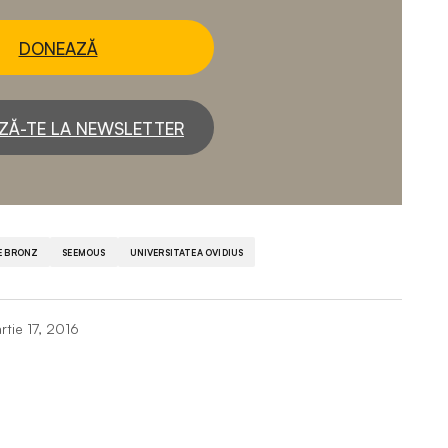
DONEAZĂ
ZĂ-TE LA NEWSLETTER
E BRONZ
SEEMOUS
UNIVERSITATEA OVIDIUS
rtie 17, 2016