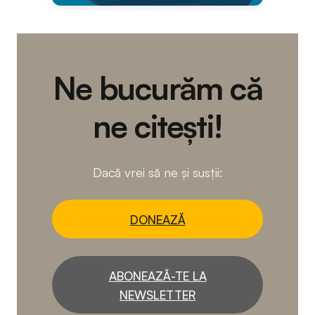
Ne bucurăm că
ne citești!
Dacă vrei să ne și susții:
DONEAZĂ
ABONEAZĂ-TE LA
NEWSLETTER