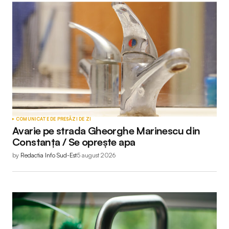
COMUNICATE DE PRESĂ
ZI DE ZI
Avarie pe strada Gheorghe Marinescu din
Constanța / Se oprește apa
by
Redactia Info Sud-Est
5 august 2026