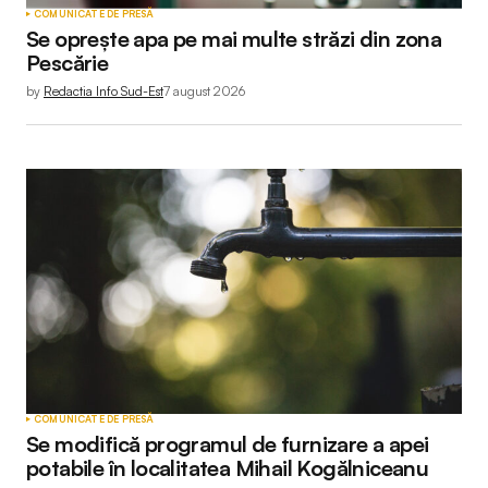
COMUNICATE DE PRESĂ
Se oprește apa pe mai multe străzi din zona
Pescărie
by
Redactia Info Sud-Est
7 august 2026
COMUNICATE DE PRESĂ
Se modifică programul de furnizare a apei
potabile în localitatea Mihail Kogălniceanu