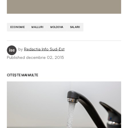
ECONOMIE
MALLURI
MOLDOVA
SALARII
by
Redactia Info Sud-Est
Published
decembrie 02, 2015
CITEȘTE MAI MULTE