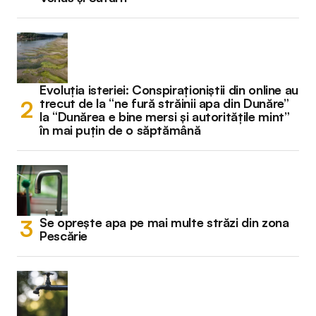
Evoluția isteriei: Conspiraționiștii din online au
trecut de la “ne fură străinii apa din Dunăre”
la “Dunărea e bine mersi și autoritățile mint”
în mai puțin de o săptămână
Se oprește apa pe mai multe străzi din zona
Pescărie