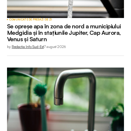
COMUNICATE DE PRESĂ
ZI DE ZI
Se opreșe apa în zona de nord a municipiului
Medgidia și în stațiunile Jupiter, Cap Aurora,
Venus și Saturn
by
Redactia Info Sud-Est
7 august 2026