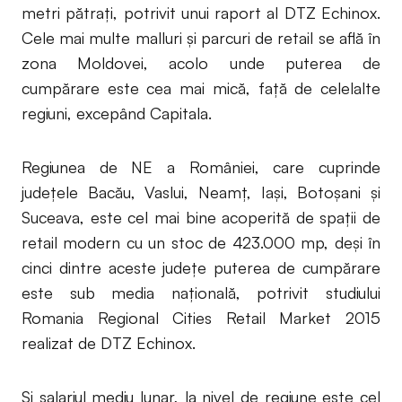
metri pătraţi, potrivit unui raport al DTZ Echinox.
Cele mai multe malluri şi parcuri de retail se află în
zona Moldovei, acolo unde puterea de
cumpărare este cea mai mică, faţă de celelalte
regiuni, excepând Capitala.
Regiunea de NE a României, care cuprinde
judeţele Bacău, Vaslui, Neamţ, Iaşi, Botoşani şi
Suceava, este cel mai bine acoperită de spații de
retail modern cu un stoc de 423.000 mp, deşi în
cinci dintre aceste judeţe puterea de cumpărare
este sub media naţională, potrivit studiului
Romania Regional Cities Retail Market 2015
realizat de DTZ Echinox.
Şi salariul mediu lunar, la nivel de regiune este cel