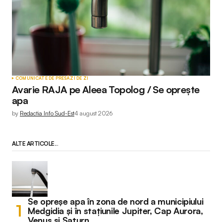
COMUNICATE DE PRESĂ
ZI DE ZI
Avarie RAJA pe Aleea Topolog / Se oprește
apa
by
Redactia Info Sud-Est
4 august 2026
ALTE ARTICOLE...
Se opreșe apa în zona de nord a municipiului
Medgidia și în stațiunile Jupiter, Cap Aurora,
Venus și Saturn