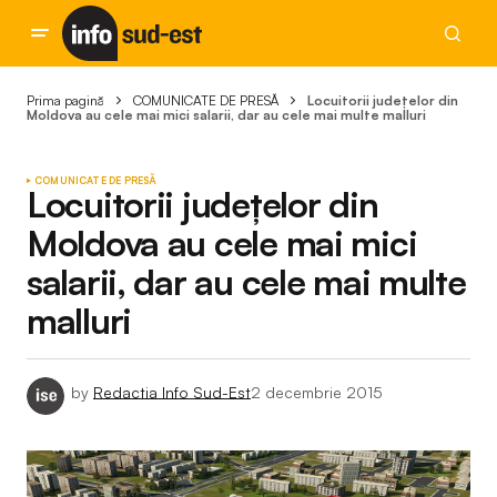
Prima pagină
COMUNICATE DE PRESĂ
Locuitorii judeţelor din
Moldova au cele mai mici salarii, dar au cele mai multe malluri
COMUNICATE DE PRESĂ
Locuitorii judeţelor din
Moldova au cele mai mici
salarii, dar au cele mai multe
malluri
by
Redactia Info Sud-Est
2 decembrie 2015