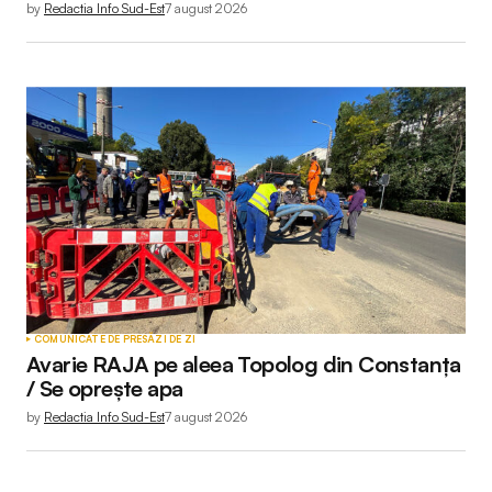
by
Redactia Info Sud-Est
7 august 2026
COMUNICATE DE PRESĂ
ZI DE ZI
Avarie RAJA pe aleea Topolog din Constanța
/ Se oprește apa
by
Redactia Info Sud-Est
7 august 2026