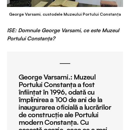
George Varsami, custodele Muzeului Portului Constanța
ISE: Domnule George Varsami, ce este Muzeul
Portului Constanţa?
George Varsami.:
Muzeul
Portului Constanța a fost
înființat în 1996, odată cu
împlinirea a 100 de ani de la
inaugurarea oficială a lucrărilor
de construcție ale Portului
modern Constanța. Cu
această ocazie, ceea ce a mai