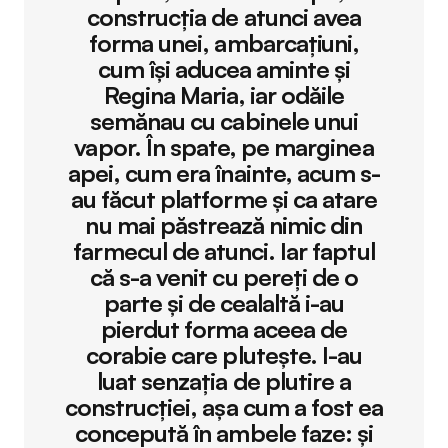
construcția de atunci avea
forma unei, ambarcațiuni,
cum își aducea aminte și
Regina Maria, iar odăile
semănau cu cabinele unui
vapor. În spate, pe marginea
apei, cum era înainte, acum s-
au făcut platforme și ca atare
nu mai păstrează nimic din
farmecul de atunci. Iar faptul
că s-a venit cu pereți de o
parte și de cealaltă i-au
pierdut forma aceea de
corabie care plutește. I-au
luat senzația de plutire a
construcției, așa cum a fost ea
concepută în ambele faze: și