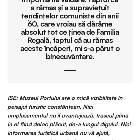
a rămas și a supraviețuit
tendințelor comuniste din anii
`60, care vroiau să dărâme
absolut tot ce ținea de Familia
Regală, faptul că au rămas
aceste încăperi, mi s-a părut o
binecuvântare.
ISE: Muzeul Portului are o mică vizibilitate în
peisajul turistic constănţean. Nici
amplasamentul nu îl avantajează, traseul până
la el fiind deloc plăcut, de-a lungul digului. Nici
informarea turistică urbană nu vă ajută,