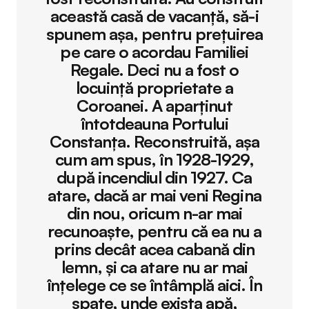
această casă de vacanță, să-i
spunem așa, pentru prețuirea
pe care o acordau Familiei
Regale. Deci nu a fost o
locuință proprietate a
Coroanei. A aparținut
întotdeauna Portului
Constanța. Reconstruită, așa
cum am spus, în 1928-1929,
după incendiul din 1927. Ca
atare, dacă ar mai veni Regina
din nou, oricum n-ar mai
recunoaște, pentru că ea nu a
prins decât acea cabană din
lemn, și ca atare nu ar mai
înțelege ce se întâmplă aici. În
spate, unde exista apă,