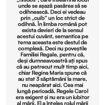
unde se așază pasărea să se
odihnească. Deci ei vedeau
prin „cuib“ un loc strict de
odihnă. În limba română pot
exista devieri de la sensul
acestui cuvânt, semantica pe
tema aceasta este destul de
complexă. Deci nu poveștile
Familiei Regale, pentru că,
deși dumneavoastră ați spus
că au petrecut mult timp aici,
chiar Regina Maria spune că
au stat 3 săptămâni la mare,
nu neapărat aici. Cea mai
lungă perioadă. Regele Carol
era exigent și nu era un iubitor
al mării. El a înțeles rolul mării