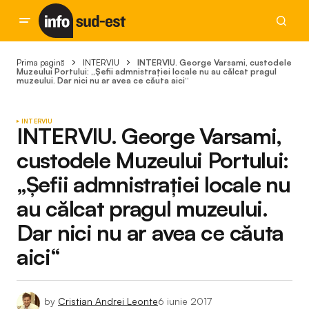
Prima pagină
INTERVIU
INTERVIU. George Varsami, custodele
Muzeului Portului: „Șefii admnistrației locale nu au călcat pragul
muzeului. Dar nici nu ar avea ce căuta aici“
INTERVIU
INTERVIU. George Varsami,
custodele Muzeului Portului:
„Șefii admnistrației locale nu
au călcat pragul muzeului.
Dar nici nu ar avea ce căuta
aici“
by
Cristian Andrei Leonte
6 iunie 2017