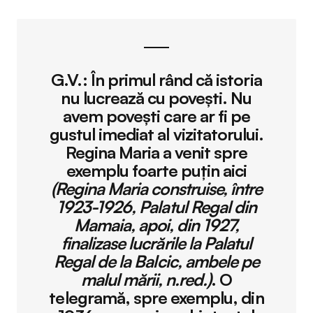
G.V.:
În primul rând că istoria
nu lucrează cu povești. Nu
avem povești care ar fi pe
gustul imediat al vizitatorului.
Regina Maria a venit spre
exemplu foarte puțin aici
(Regina Maria construise, între
1923-1926, Palatul Regal din
Mamaia, apoi, din 1927,
finalizase lucrările la Palatul
Regal de la Balcic, ambele pe
malul mării, n.red.)
. O
telegramă, spre exemplu, din