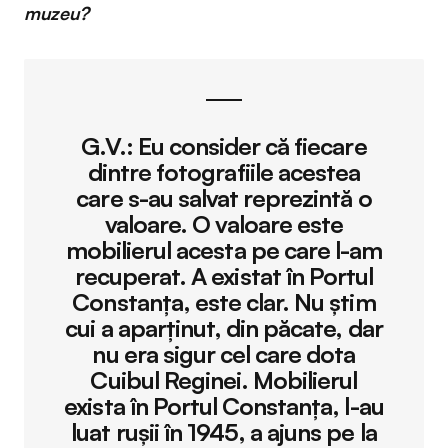
muzeu?
G.V.:
Eu consider că fiecare
dintre fotografiile acestea
care s-au salvat reprezintă o
valoare. O valoare este
mobilierul acesta pe care l-am
recuperat. A existat în Portul
Constanța, este clar. Nu știm
cui a aparținut, din păcate, dar
nu era sigur cel care dota
Cuibul Reginei. Mobilierul
exista în Portul Constanța, l-au
luat rușii în 1945, a ajuns pe la