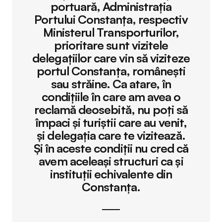
portuară, Administrația
Portului Constanța, respectiv
Ministerul Transporturilor,
prioritare sunt vizitele
delegațiilor care vin să viziteze
portul Constanța, românești
sau străine. Ca atare, în
condițiile în care am avea o
reclamă deosebită, nu poți să
împaci și turiștii care au venit,
și delegația care te vizitează.
Și în aceste condiții nu cred că
avem aceleași structuri ca și
instituții echivalente din
Constanța.