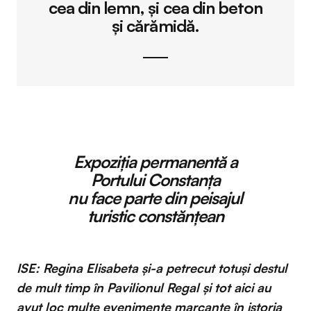
cea din lemn, și cea din beton
și cărămidă.
Expoziția permanentă a
Portului Constanța
nu face parte din peisajul
turistic constănțean
ISE: Regina Elisabeta și-a petrecut totuși destul
de mult timp în Pavilionul Regal și tot aici au
avut loc multe evenimente marcante în istoria