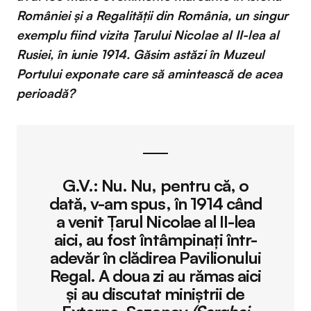
României și a Regalității din România, un singur
exemplu fiind vizita Țarului Nicolae al II-lea al
Rusiei, în iunie 1914. Găsim astăzi în Muzeul
Portului exponate care să amintească de acea
perioadă?
G.V.:
Nu. Nu, pentru că, o
dată, v-am spus, în 1914 când
a venit Țarul Nicolae al II-lea
aici, au fost întâmpinați într-
adevăr în clădirea Pavilionului
Regal. A doua zi au rămas aici
și au discutat miniștrii de