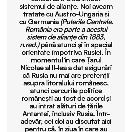
sistemul de alianțe. Noi aveam
tratate cu Austro-Ungaria și
cu Germania
(Puterile Centrale.
România era parte a acestui
sistem de alianţe din 1883,
n.red.)
până atunci și în special
orientate împotriva Rusiei. În
momentul în care Țarul
Nicolae al II-lea a dat asigurări
că Rusia nu mai are pretenții
asupra litoralului românesc,
atunci cercurile politice
românești au fost de acord și
au intrat alături de țările
Antantei, inclusiv Rusia. Într-
adevăr, cei doi au discutat aici
pentru că, în ziua în care au