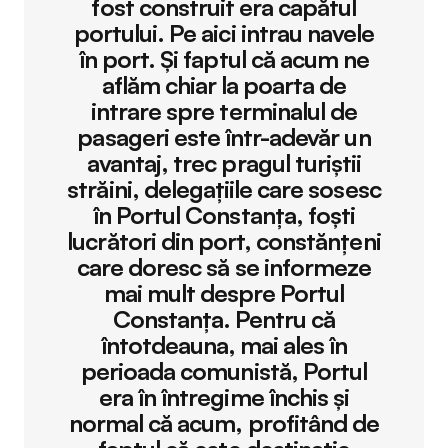
fost construit era capătul
portului. Pe aici intrau navele
în port. Și faptul că acum ne
aflăm chiar la poarta de
intrare spre terminalul de
pasageri este într-adevăr un
avantaj, trec pragul turiștii
străini, delegațiile care sosesc
în Portul Constanța, foști
lucrători din port, constănțeni
care doresc să se informeze
mai mult despre Portul
Constanța. Pentru că
întotdeauna, mai ales în
perioada comunistă, Portul
era în întregime închis și
normal că acum, profitând de