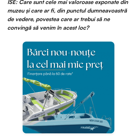
ISE: Care sunt cele mai valoroase exponate din
muzeu şi care ar fi, din punctul dumneavoastră
de vedere, povestea care ar trebui să ne
convingă să venim în acest loc?