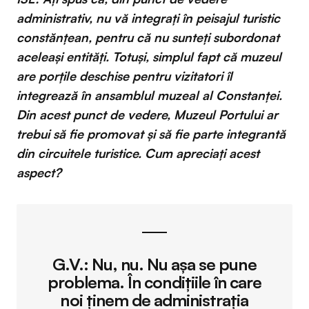
administrativ, nu vă integrați în peisajul turistic
constănțean, pentru că nu sunteți subordonat
aceleași entități. Totuși, simplul fapt că muzeul
are porțile deschise pentru vizitatori îl
integrează în ansamblul muzeal al Constanței.
Din acest punct de vedere, Muzeul Portului ar
trebui să fie promovat și să fie parte integrantă
din circuitele turistice. Cum apreciați acest
aspect?
G.V.:
Nu, nu. Nu așa se pune
problema. În condițiile în care
noi ținem de administrația