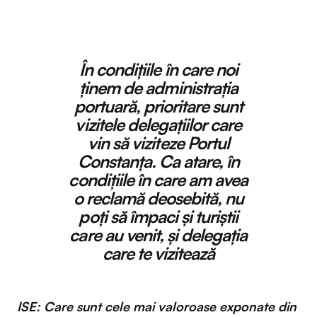
În condițiile în care noi
ținem de administrația
portuară, prioritare sunt
vizitele delegațiilor care
vin să viziteze Portul
Constanța. Ca atare, în
condițiile în care am avea
o reclamă deosebită, nu
poți să împaci și turiștii
care au venit, și delegația
care te vizitează
ISE: Care sunt cele mai valoroase exponate din