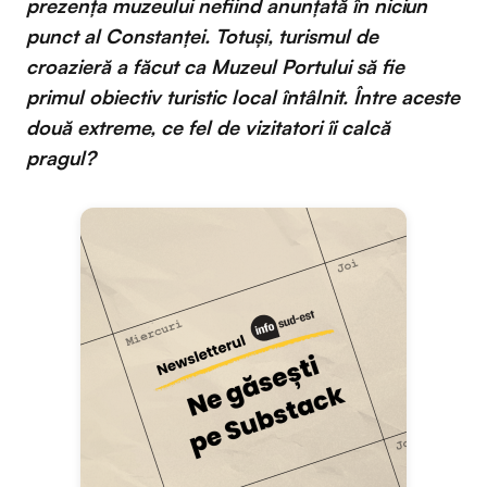
prezenţa muzeului nefiind anunţată în niciun
punct al Constanţei. Totuşi, turismul de
croazieră a făcut ca Muzeul Portului să fie
primul obiectiv turistic local întâlnit. Între aceste
două extreme, ce fel de vizitatori îi calcă
pragul?