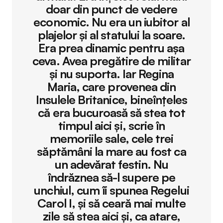
doar din punct de vedere
economic. Nu era un iubitor al
plajelor și al statului la soare.
Era prea dinamic pentru așa
ceva. Avea pregătire de militar
și nu suporta. Iar Regina
Maria, care provenea din
Insulele Britanice, bineînțeles
că era bucuroasă să stea tot
timpul aici și, scrie în
memoriile sale, cele trei
săptămâni la mare au fost ca
un adevărat festin. Nu
îndrăznea să-l supere pe
unchiul, cum îi spunea Regelui
Carol I, și să ceară mai multe
zile să stea aici și, ca atare,