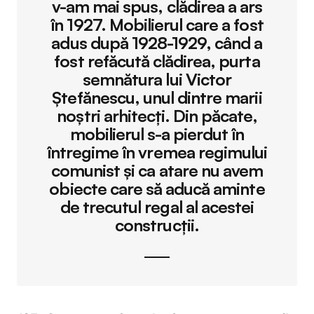
v-am mai spus, clădirea a ars
în 1927. Mobilierul care a fost
adus după 1928-1929, când a
fost refăcută clădirea, purta
semnătura lui Victor
Ștefănescu, unul dintre marii
noștri arhitecți. Din păcate,
mobilierul s-a pierdut în
întregime în vremea regimului
comunist și ca atare nu avem
obiecte care să aducă aminte
de trecutul regal al acestei
construcții.