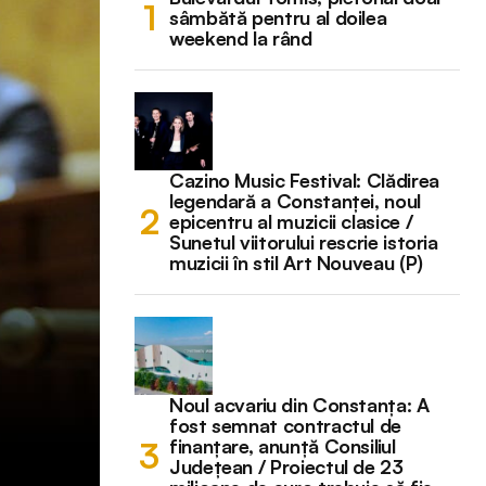
sâmbătă pentru al doilea
weekend la rând
Cazino Music Festival: Clădirea
legendară a Constanței, noul
epicentru al muzicii clasice /
Sunetul viitorului rescrie istoria
muzicii în stil Art Nouveau (P)
Noul acvariu din Constanța: A
fost semnat contractul de
finanțare, anunță Consiliul
Județean / Proiectul de 23