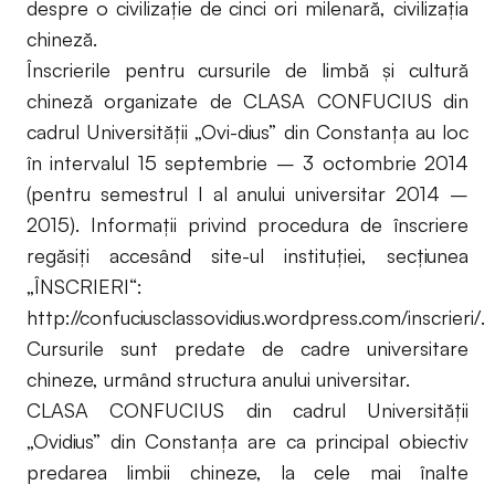
despre o civilizaţie de cinci ori milenară, civilizaţia
chineză.
Înscrierile pentru cursurile de limbă şi cultură
chineză organizate de CLASA CONFUCIUS din
cadrul Universităţii „Ovi-dius” din Constanţa au loc
în intervalul 15 septembrie – 3 octombrie 2014
(pentru semestrul I al anului universitar 2014 –
2015). Informaţii privind procedura de înscriere
regăsiţi accesând site-ul instituţiei, secţiunea
„ÎNSCRIERI“:
http://confuciusclassovidius.wordpress.com/inscrieri/.
Cursurile sunt predate de cadre universitare
chineze, urmând structura anului universitar.
CLASA CONFUCIUS din cadrul Universității
„Ovidius” din Constanţa are ca principal obiectiv
predarea limbii chineze, la cele mai înalte