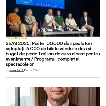
CULTURĂ
ZI DE ZI
SEAS 2026: Peste 100.000 de spectatori
așteptați, 6.000 de bilete vândute deja și
buget de peste 1 milion de euro alocat pentru
evenimente / Programul complet al
spectacolelor
by
Petruț Iacob
15 iulie 2026