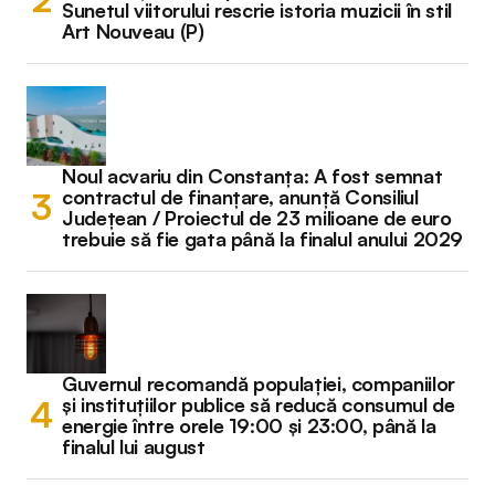
Sunetul viitorului rescrie istoria muzicii în stil
Art Nouveau (P)
Noul acvariu din Constanța: A fost semnat
contractul de finanțare, anunță Consiliul
Județean / Proiectul de 23 milioane de euro
trebuie să fie gata până la finalul anului 2029
Guvernul recomandă populației, companiilor
și instituțiilor publice să reducă consumul de
energie între orele 19:00 și 23:00, până la
finalul lui august