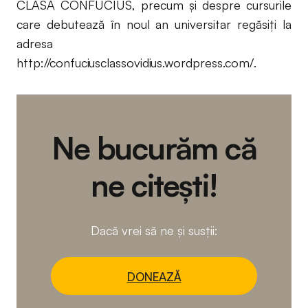
CLASA CONFUCIUS, precum şi despre cursurile
care debutează în noul an universitar regăsiţi la
adresa
http://confuciusclassovidius.wordpress.com/.
Ne bucurăm că
ne citești!
Dacă vrei să ne și susții:
DONEAZĂ