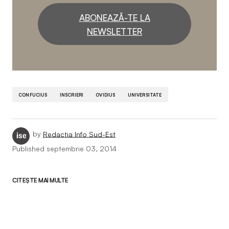
ABONEAZĂ-TE LA
NEWSLETTER
CONFUCIUS
INSCRIERI
OVIDIUS
UNIVERSITATE
by
Redactia Info Sud-Est
Published
septembrie 03, 2014
CITEȘTE MAI MULTE