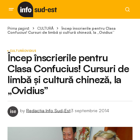
Prima pagină
CULTURĂ
Încep înscrierile pentru Clasa
Confucius! Cursuri de limbă și cultură chineză, la „Ovidius”
CULTURĂ
OVIDIUS
Încep înscrierile pentru
Clasa Confucius! Cursuri de
limbă și cultură chineză, la
„Ovidius”
by
Redactia Info Sud-Est
3 septembrie 2014