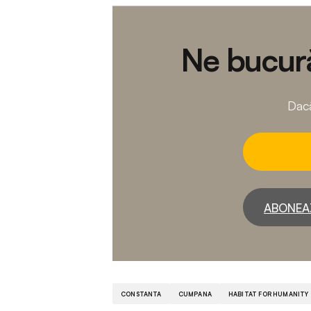
Ne bucură
Dacă
ABONEA
CONSTANTA
CUMPANA
HABITAT FOR HUMANITY