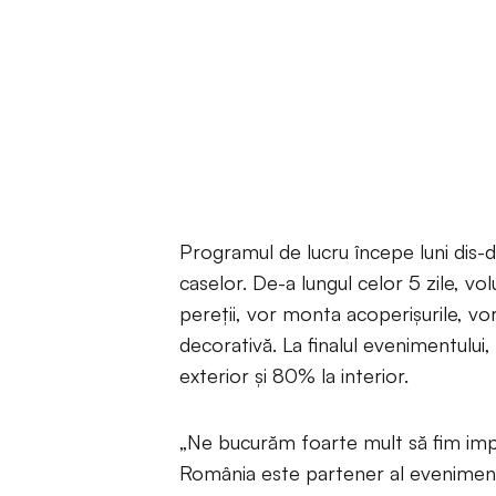
Programul de lucru începe luni dis-d
caselor. De-a lungul celor 5 zile, vol
pereții, vor monta acoperișurile, vor
decorativă. La finalul evenimentului,
exterior și 80% la interior.
„Ne bucurăm foarte mult să fim impl
România este partener al evenimentu