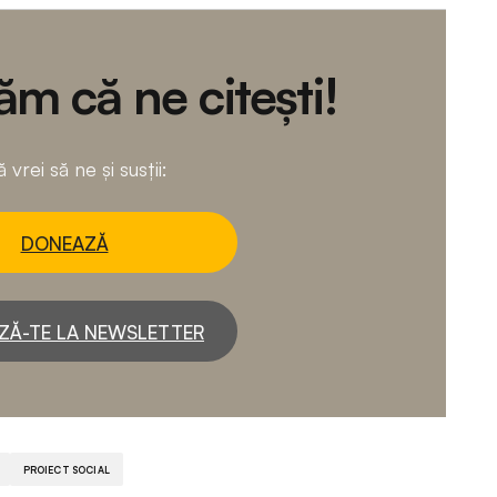
m că ne citești!
 vrei să ne și susții:
DONEAZĂ
ZĂ-TE LA NEWSLETTER
PROIECT SOCIAL