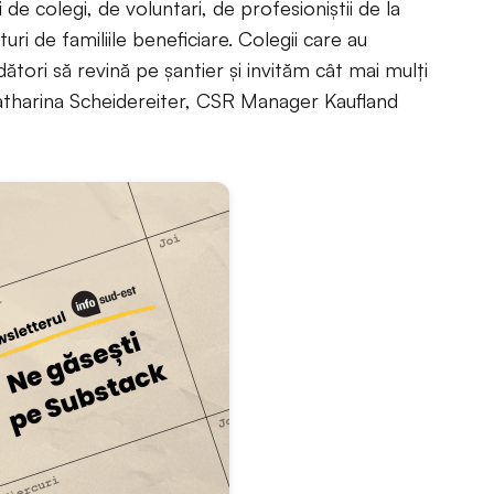
i de colegi, de voluntari, de profesioniștii de la
ri de familiile beneficiare. Colegii care au
dători să revină pe șantier și invităm cât mai mulți
 Katharina Scheidereiter, CSR Manager Kaufland