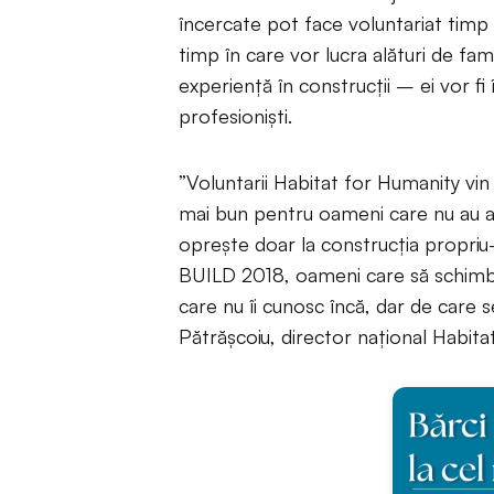
încercate pot face voluntariat timp 
timp în care vor lucra alături de fami
experiență în construcții – ei vor 
profesioniști.
”Voluntarii Habitat for Humanity vin
mai bun pentru oameni care nu au av
oprește doar la construcția propriu
BUILD 2018, oameni care să schimbe 
care nu îi cunosc încă, dar de care
Pătrășcoiu, director național Habit