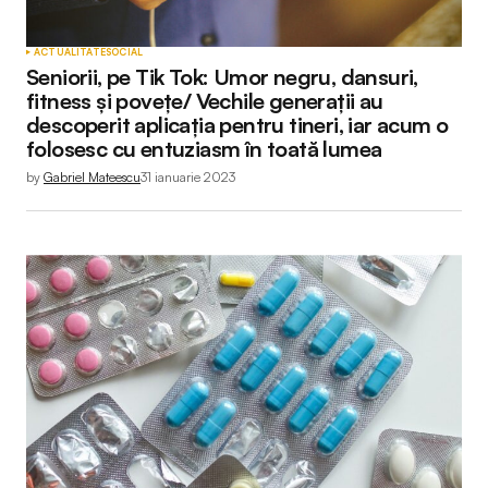
ACTUALITATE
SOCIAL
Seniorii, pe Tik Tok: Umor negru, dansuri,
fitness și povețe/ Vechile generații au
descoperit aplicația pentru tineri, iar acum o
folosesc cu entuziasm în toată lumea
by
Gabriel Mateescu
31 ianuarie 2023