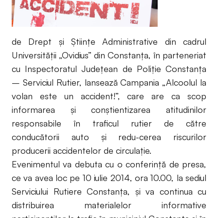
de Drept și Științe Administrative din cadrul
Universității „Ovidius” din Constanța, în parteneriat
cu Inspectoratul Județean de Poliție Constanța
– Serviciul Rutier, lansează Campania „Alcoolul la
volan este un accident!”, care are ca scop
informarea și conștientizarea atitudinilor
responsabile în traficul rutier de către
conducătorii auto şi redu-cerea riscurilor
producerii accidentelor de circulație.
Evenimentul va debuta cu o conferință de presa,
ce va avea loc pe 10 iulie 2014, ora 10.00, la sediul
Serviciului Rutiere Constanța, și va continua cu
distribuirea materialelor informative