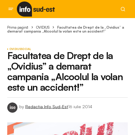
Prima pagină
OVIDIUS
Facultatea de Drept de la „Ovidius” a
demarat campania „Alcoolul la volan este un accident!”
OVIDIUS
SOCIAL
Facultatea de Drept de la
„Ovidius” a demarat
campania „Alcoolul la volan
este un accident!”
by
Redactia Info Sud-Est
16 iulie 2014