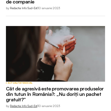
de companie
by
Redactia Info Sud-Est
30 ianuarie 2023
ACTUALITATE
SOCIAL
Cât de agresivă este promovarea produselor
din tutun în România?: „Nu doriți un pachet
gratuit?”
by
Redactia Info Sud-Est
30 ianuarie 2023