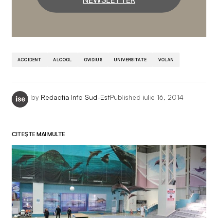
ACCIDENT
ALCOOL
OVIDIUS
UNIVERSITATE
VOLAN
by
Redactia Info Sud-Est
Published
iulie 16, 2014
CITEȘTE MAI MULTE