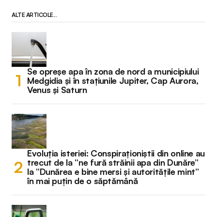
ALTE ARTICOLE...
Se opreșe apa în zona de nord a municipiului
Medgidia și în stațiunile Jupiter, Cap Aurora,
Venus și Saturn
Evoluția isteriei: Conspiraționiștii din online au
trecut de la “ne fură străinii apa din Dunăre”
la “Dunărea e bine mersi și autoritățile mint”
în mai puțin de o săptămână