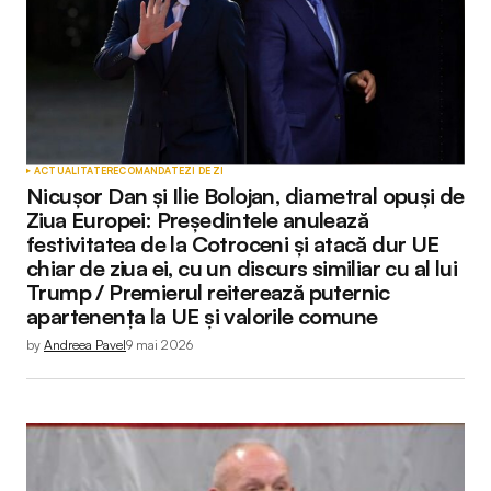
ACTUALITATE
RECOMANDATE
ZI DE ZI
Nicușor Dan și Ilie Bolojan, diametral opuși de
Ziua Europei: Președintele anulează
festivitatea de la Cotroceni și atacă dur UE
chiar de ziua ei, cu un discurs similiar cu al lui
Trump / Premierul reiterează puternic
apartenența la UE și valorile comune
by
Andreea Pavel
9 mai 2026