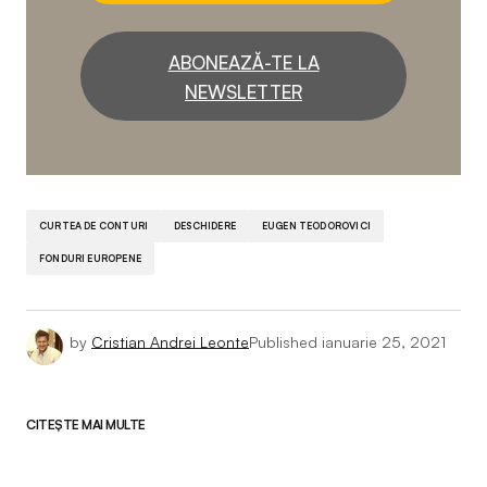
ABONEAZĂ-TE LA
NEWSLETTER
CURTEA DE CONTURI
DESCHIDERE
EUGEN TEODOROVICI
FONDURI EUROPENE
by
Cristian Andrei Leonte
Published
ianuarie 25, 2021
CITEȘTE MAI MULTE