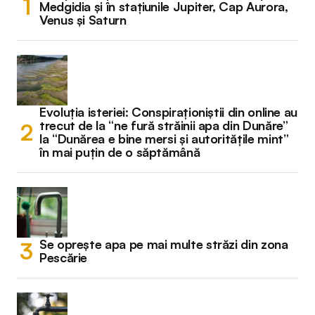
Medgidia și în stațiunile Jupiter, Cap Aurora,
Venus și Saturn
Evoluția isteriei: Conspiraționiștii din online au
trecut de la “ne fură străinii apa din Dunăre”
la “Dunărea e bine mersi și autoritățile mint”
în mai puțin de o săptămână
Se oprește apa pe mai multe străzi din zona
Pescărie