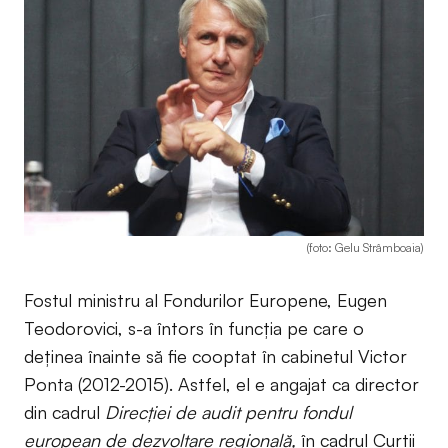
(foto: Gelu Strâmboaia)
Fostul ministru al Fondurilor Europene, Eugen
Teodorovici, s-a întors în funcția pe care o
deținea înainte să fie cooptat în cabinetul Victor
Ponta (2012-2015). Astfel, el e angajat ca director
din cadrul
Direcției de audit pentru fondul
european de dezvoltare regională,
în cadrul Curții