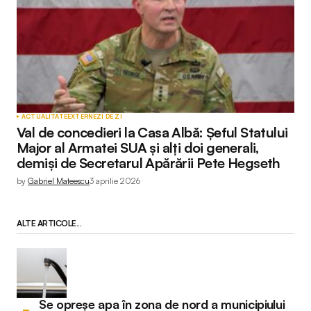
ACTUALITATE
EXTERNE
ZI DE ZI
Val de concedieri la Casa Albă: Șeful Statului
Major al Armatei SUA și alți doi generali,
demiși de Secretarul Apărării Pete Hegseth
by
Gabriel Mateescu
3 aprilie 2026
ALTE ARTICOLE...
Se opreșe apa în zona de nord a municipiului