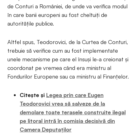
de Conturi a României, de unde va verifica modul
în care banii europeni au fost cheltuiți de
autoritățile publice.
Altfel spus, Teodorovici, de la Curtea de Conturi,
trebuie să verifice cum au fost implementate
unele mecanisme pe care el însuși le-a creionat și
coordonat pe vremea când era ministru al
Fondurilor Europene sau ca ministru al Finanțelor.
Citește și
Legea prin care Eugen
Teodorovici vrea să salveze de la
demolare toate terasele construite ilegal
pe litoral intră în comisia decisivă din
Camera Deputaților