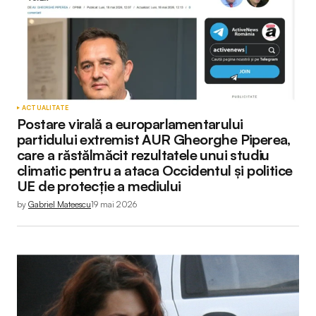
ACTUALITATE
Postare virală a europarlamentarului
partidului extremist AUR Gheorghe Piperea,
care a răstălmăcit rezultatele unui studiu
climatic pentru a ataca Occidentul și politice
UE de protecție a mediului
by
Gabriel Mateescu
19 mai 2026