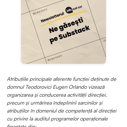
Atribuțiile principale aferente funcției deținute de
domnul Teodorovici Eugen Orlando vizează
organizarea și conducerea activității direcției,
precum și urmărirea îndeplinirii sarcinilor și
atribuțiilor în domeniul de competență al direcției
cu privire la auditul programelor operaționale
finanțate din: