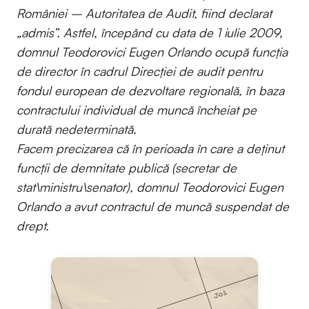
României – Autoritatea de Audit, fiind declarat
„admis”. Astfel, începând cu data de 1 iulie 2009,
domnul Teodorovici Eugen Orlando ocupă funcția
de director în cadrul Direcției de audit pentru
fondul european de dezvoltare regională, în baza
contractului individual de muncă încheiat pe
durată nedeterminată.
Facem precizarea că în perioada în care a deținut
funcții de demnitate publică (secretar de
stat\ministru\senator), domnul Teodorovici Eugen
Orlando a avut contractul de muncă suspendat de
drept.