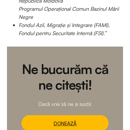
Republica Moldova
Programul Operațional Comun Bazinul Mării
Negre
Fondul Azil, Migrație și Integrare (FAMI),
Fondul pentru Securitate Internă (FSI).”
Ne bucurăm că
ne citești!
Dacă vrei să ne și susții:
DONEAZĂ