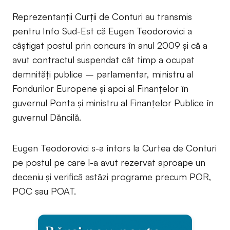
Reprezentanții Curții de Conturi au transmis
pentru Info Sud-Est că Eugen Teodorovici a
câștigat postul prin concurs în anul 2009 și că a
avut contractul suspendat cât timp a ocupat
demnități publice – parlamentar, ministru al
Fondurilor Europene și apoi al Finanțelor în
guvernul Ponta și ministru al Finanțelor Publice în
guvernul Dăncilă.
Eugen Teodorovici s-a întors la Curtea de Conturi
pe postul pe care l-a avut rezervat aproape un
deceniu și verifică astăzi programe precum POR,
POC sau POAT.